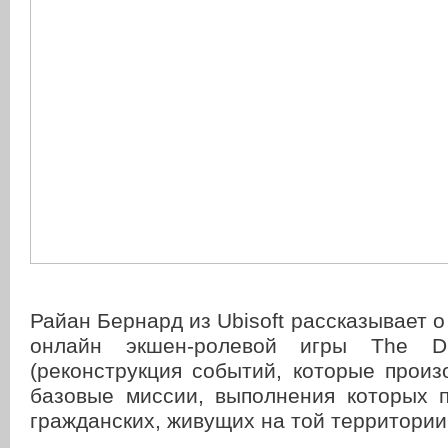
Райан Бернард из Ubisoft рассказывает о
онлайн экшен-ролевой игры The Di
(реконструкция событий, которые прои
базовые миссии, выполнения которых 
гражданских, живущих на той территории