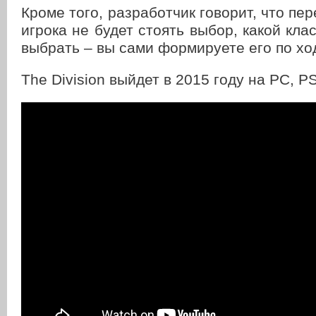
Кроме того, разработчик говорит, что пе
игрока не будет стоять выбор, какой кла
выбрать – вы сами формируете его по хо
The Division выйдет в 2015 году на PC, P