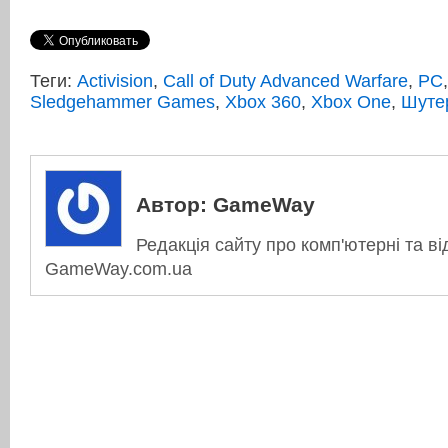
Теги:
Activision
,
Call of Duty Advanced Warfare
,
PC
Sledgehammer Games
,
Xbox 360
,
Xbox One
,
Шуте
Автор:
GameWay
Редакція сайту про комп'ютерні та ві
GameWay.com.ua