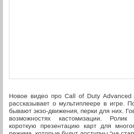
Новое видео про Call of Duty Advanced
рассказывает о мультиплеере в игре. П
бывают экзо-движения, перки для них. Го
возможностях кастомизации. Ролик
короткую презентацию карт для многоп
режима, которые будут доступны “на стар