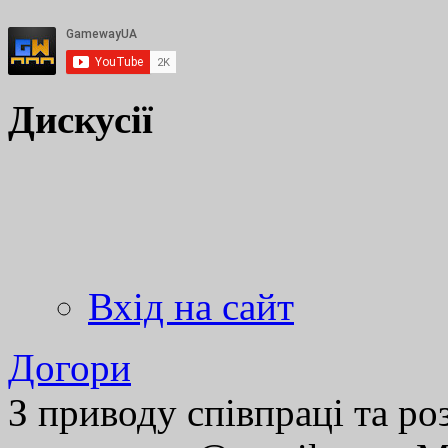
Дискусії
Вхід на сайт
Догори
З приводу співпраці та р