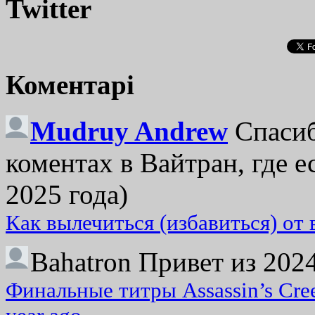
Twitter
Коментарі
Mudruy Andrew
Спасиб
коментах в Вайтран, где е
2025 года)
Как вылечиться (избавиться) от
Bahatron
Привет из 2024
Финальные титры Assassin’s Cre