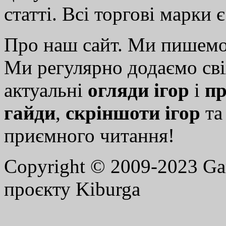
статті. Всі торгові марки 
Про наш сайт. Ми пишем
Ми регулярно додаємо св
актуальні
огляди ігор
і
пр
гайди
,
скріншоти ігор
т
приємного читання!
Copyright © 2009-2023 G
проєкту Kiburga