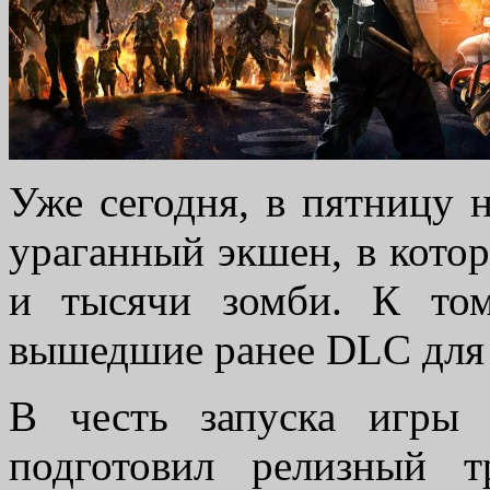
Уже сегодня, в пятницу 
ураганный экшен, в котор
и тысячи зомби. К то
вышедшие ранее DLC для 
В честь запуска игры
подготовил релизный 