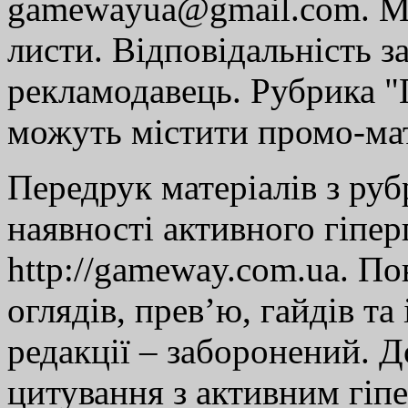
gamewayua@gmail.com. Ми
листи. Відповідальність за
рекламодавець. Рубрика "Г
можуть містити промо-мат
Передрук матеріалів з руб
наявності активного гіпе
http://gameway.com.ua. По
оглядів, прев’ю, гайдів та
редакції – заборонений. 
цитування з активним гіп