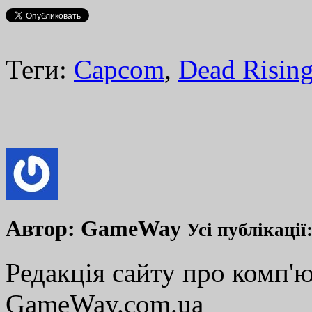
Теги:
Capcom
,
Dead Rising
Автор:
GameWay
Усі публікації
Редакція сайту про комп'ю
GameWay.com.ua