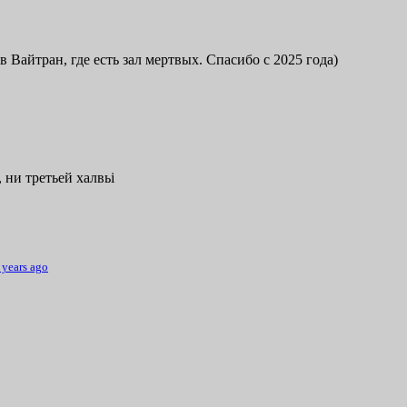
в Вайтран, где есть зал мертвых. Спасибо с 2025 года)
 ни третьей халвьі
 years ago