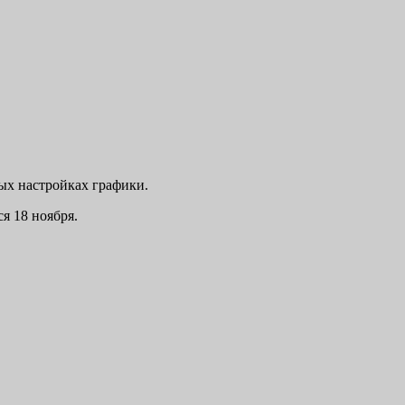
ных настройках графики.
ся 18 ноября.