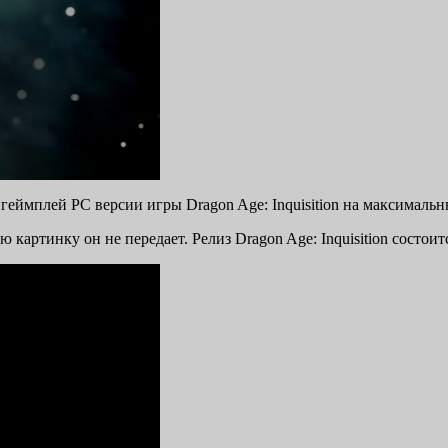
геймплей PC версии игры Dragon Age: Inquisition на максималь
ю картинку он не передает. Релиз Dragon Age: Inquisition состоит