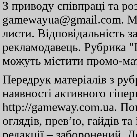
З приводу співпраці та р
gamewayua@gmail.com. Ми
листи. Відповідальність за
рекламодавець. Рубрика "Г
можуть містити промо-мат
Передрук матеріалів з руб
наявності активного гіпе
http://gameway.com.ua. По
оглядів, прев’ю, гайдів та
редакції – заборонений. 