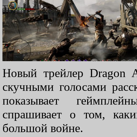
Новый трейлер Dragon Ag
скучными голосами расск
показывает геймпле
спрашивает о том, как
большой войне.