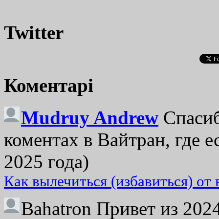
Twitter
Коментарі
Mudruy Andrew
Спасиб
коментах в Вайтран, где е
2025 года)
Как вылечиться (избавиться) от
Bahatron
Привет из 2024