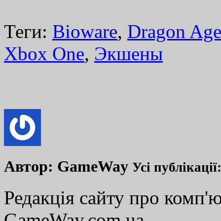
Теги:
Bioware
,
Dragon Age:
Xbox One
,
Экшены
Автор:
GameWay
Усі публікації
Редакція сайту про комп'ю
GameWay.com.ua