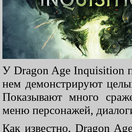
У Dragon Age Inquisition 
нем демонстрируют целый
Показывают много сраже
меню персонажей, диалог
Как известно, Dragon Age