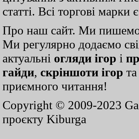
статті. Всі торгові марки 
Про наш сайт. Ми пишем
Ми регулярно додаємо св
актуальні
огляди ігор
і
пр
гайди
,
скріншоти ігор
т
приємного читання!
Copyright © 2009-2023 G
проєкту Kiburga