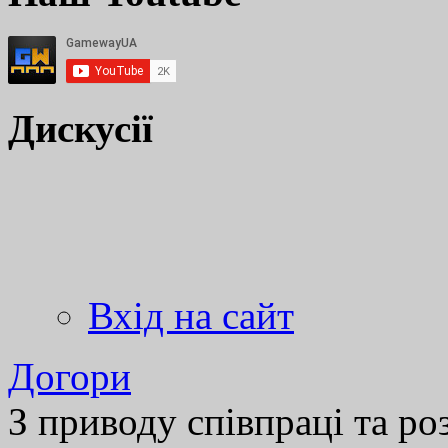
Дискусії
Вхід на сайт
Догори
З приводу співпраці та р