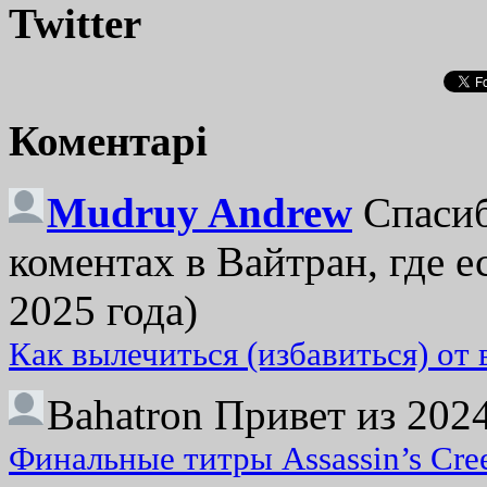
Twitter
Коментарі
Mudruy Andrew
Спасиб
коментах в Вайтран, где е
2025 года)
Как вылечиться (избавиться) от
Bahatron
Привет из 2024
Финальные титры Assassin’s Cre