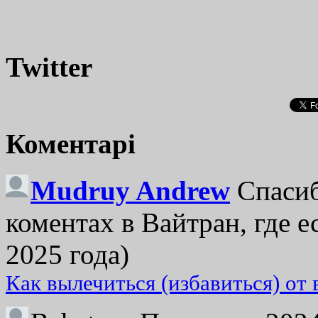
Twitter
Коментарі
Mudruy Andrew
Спасиб
коментах в Вайтран, где е
2025 года)
Как вылечиться (избавиться) от