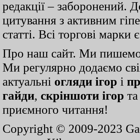
редакції – заборонений. 
цитування з активним гіп
статті. Всі торгові марки 
Про наш сайт. Ми пишем
Ми регулярно додаємо св
актуальні
огляди ігор
і
пр
гайди
,
скріншоти ігор
т
приємного читання!
Copyright © 2009-2023 G