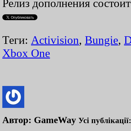
Релиз дополнения состоит
Теги:
Activision
,
Bungie
,
D
Xbox One
Автор:
GameWay
Усі публікації