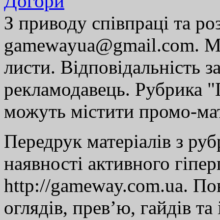
Догори
З приводу співпраці та р
gamewayua@gmail.com. Ми
листи. Відповідальність за
рекламодавець. Рубрика "Г
можуть містити промо-мат
Передрук матеріалів з руб
наявності активного гіпе
http://gameway.com.ua. По
оглядів, прев’ю, гайдів та