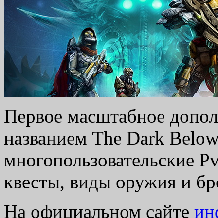
Первое масштабное дополн
названием The Dark Below
многопользовательские P
квесты, виды оружия и бр
На официальном сайте
ин