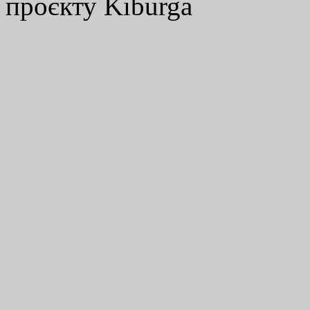
проєкту Kiburga