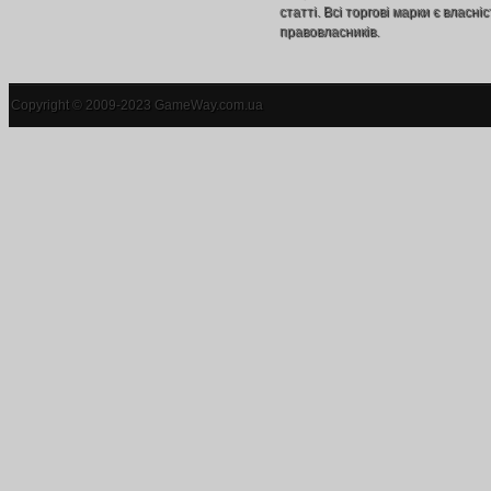
статті. Всі торгові марки є власніс
правовласників.
Copyright © 2009-2023 GameWay.com.ua