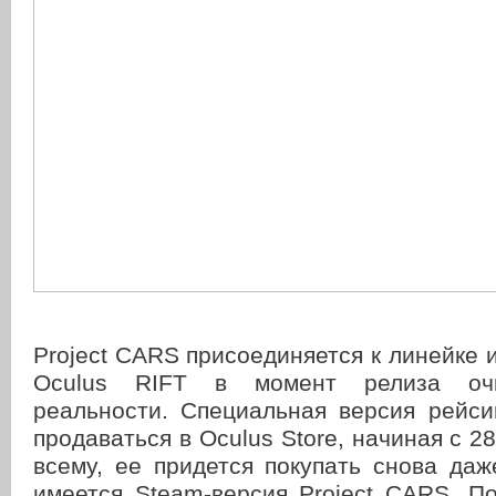
Project CARS присоединяется к линейке и
Oculus RIFT в момент релиза очк
реальности. Специальная версия рейси
продаваться в Oculus Store, начиная с 28
всему, ее придется покупать снова даж
имеется Steam-версия Project CARS. П