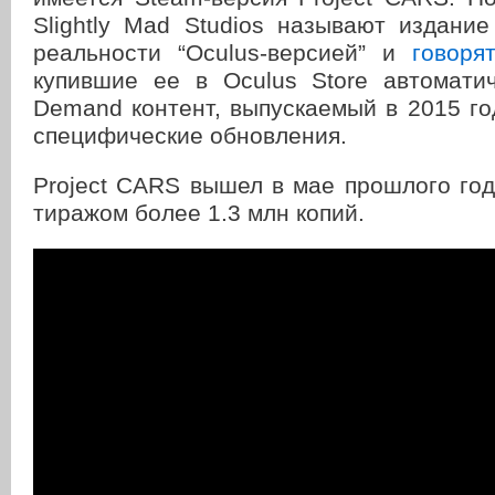
Slightly Mad Studios называют издани
реальности “Oculus-версией” и
говоря
купившие ее в Oculus Store автомати
Demand контент, выпускаемый в 2015 го
специфические обновления.
Project CARS вышел в мае прошлого го
тиражом более 1.3 млн копий.