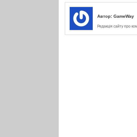
Автор:
GameWay
Редакція сайту про ко