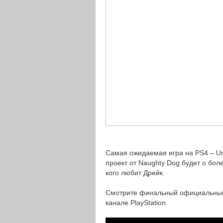
Самая ожидаемая игра на PS4 – Unc
проект от Naughty Dog будет о бол
кого любит Дрейк.
Смотрите финальный официальный
канале PlayStation.