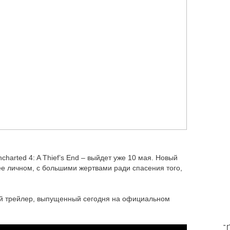
harted 4: A Thief’s End – выйдет уже 10 мая. Новый
ее личном, с большими жертвами ради спасения того,
 трейлер, выпущенный сегодня на официальном
T