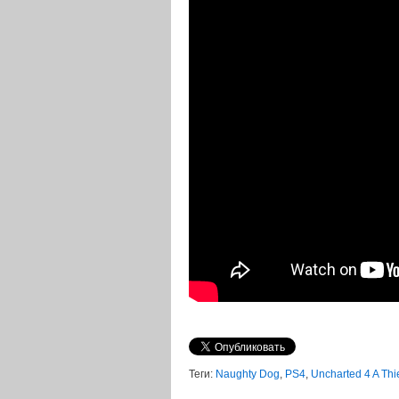
Теги:
Naughty Dog
,
PS4
,
Uncharted 4 A Thi