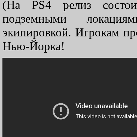
(На PS4 релиз состои
подземными локациям
экипировкой. Игрокам пр
Нью-Йорка!