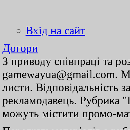
Вхід на сайт
Догори
З приводу співпраці та р
gamewayua@gmail.com. Ми
листи. Відповідальність за
рекламодавець. Рубрика "Г
можуть містити промо-мат