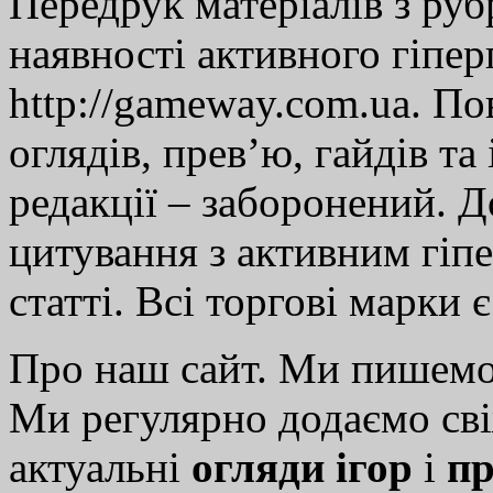
Передрук матеріалів з руб
наявності активного гіпе
http://gameway.com.ua. По
оглядів, прев’ю, гайдів та
редакції – заборонений. 
цитування з активним гіп
статті. Всі торгові марки 
Про наш сайт. Ми пишем
Ми регулярно додаємо св
актуальні
огляди ігор
і
пр