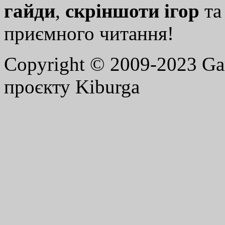
гайди
,
скріншоти ігор
т
приємного читання!
Copyright © 2009-2023 G
проєкту Kiburga