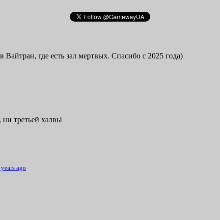
в Вайтран, где есть зал мертвых. Спасибо с 2025 года)
 ни третьей халвьі
 years ago