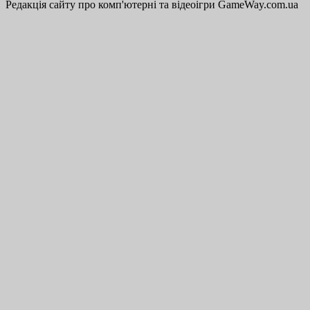
Редакція сайту про комп'ютерні та відеоігри GameWay.com.ua