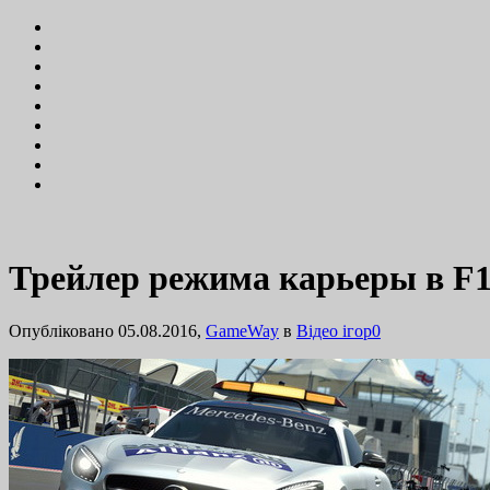
Трейлер режима карьеры в F1
Опубліковано 05.08.2016,
GameWay
в
Відео ігор
0