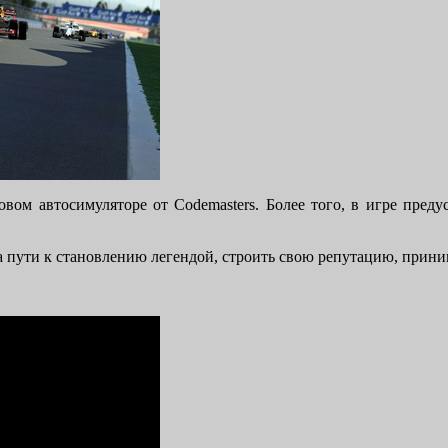
вом автосимуляторе от Codemasters. Более того, в игре предус
а пути к становлению легендой, строить свою репутацию, прини