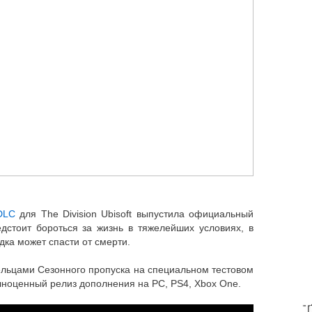
DLC
для The Division Ubisoft выпустила официальный
дстоит бороться за жизнь в тяжелейших условиях, в
дка может спасти от смерти.
дельцами Сезонного пропуска на специальном тестовом
олноценный релиз дополнения на PC, PS4, Xbox One.
T