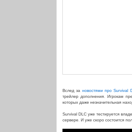
Вслед за
новостями про Survival 
трейлер дополнения. Игрокам пре
которых даже незначительная нахо
Survival DLC уже тестируется вла
сервере. И уже скоро состоится п