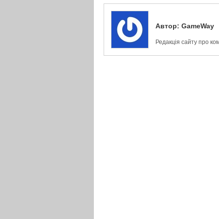
Автор:
GameWay
Редакція сайту про ко