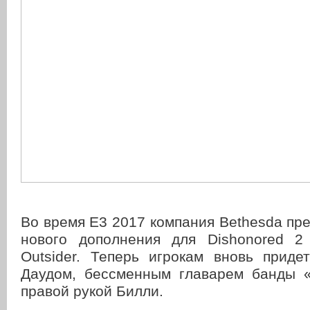
Во время E3 2017 компания Bethesda пр
нового дополнения для Dishonored 2
Outsider. Теперь игрокам вновь приде
Даудом, бессменным главарем банды «
правой рукой Билли.