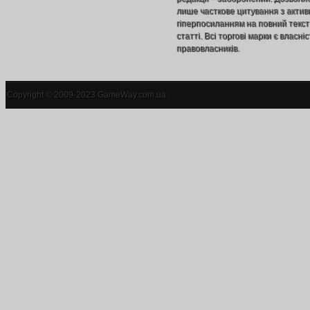
лише часткове цитування з акти
гіперпосиланням на повний текст
статті. Всі торгові марки є власніс
правовласників.
Copyright © 2009-2023 GameWay.com.ua