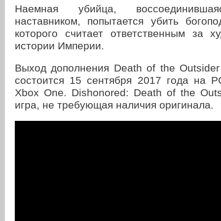
Наемная убийца, воссоединивш
наставником, попытается убить богопо
которого считает ответственным за 
истории Империи.
Выход дополнения Death of the Outsider
состоится 15 сентября 2017 года на PC
Xbox One. Dishonored: Death of the Out
игра, не требующая наличия оригинала.