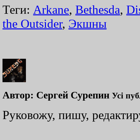
Теги:
Arkane
,
Bethesda
,
Di
the Outsider
,
Экшны
Автор:
Сергей Сурепин
Усі пуб
Руковожу, пишу, редакти