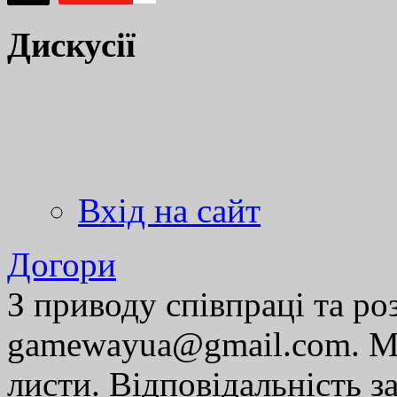
Дискусії
Вхід на сайт
Догори
З приводу співпраці та р
gamewayua@gmail.com. Ми
листи. Відповідальність за