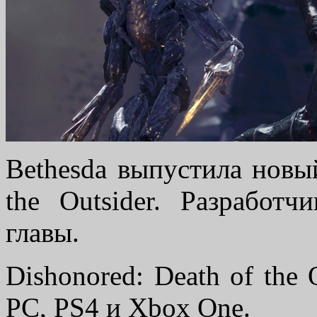
Bethesda выпустила новый
the Outsider. Разработ
главы.
Dishonored: Death of the 
PC, PS4 и Xbox One.