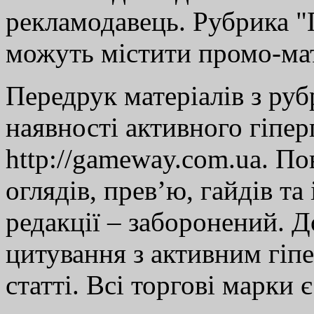
рекламодавець. Рубрика "Г
можуть містити промо-мат
Передрук матеріалів з руб
наявності активного гіпе
http://gameway.com.ua. По
оглядів, прев’ю, гайдів та
редакції – заборонений. 
цитування з активним гіп
статті. Всі торгові марки 