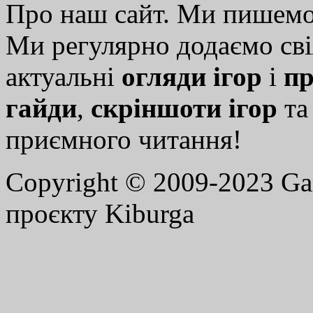
Про наш сайт. Ми пишем
Ми регулярно додаємо св
актуальні
огляди ігор
і
пр
гайди
,
скріншоти ігор
т
приємного читання!
Copyright © 2009-2023 G
проєкту Kiburga