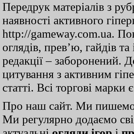
Передрук матеріалів з руб
наявності активного гіпе
http://gameway.com.ua. По
оглядів, прев’ю, гайдів та
редакції – заборонений. 
цитування з активним гіп
статті. Всі торгові марки 
Про наш сайт. Ми пишем
Ми регулярно додаємо св
актуальні
огляди ігор
і
пр