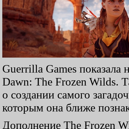
Guerrilla Games показала 
Dawn: The Frozen Wilds. 
о создании самого загадо
которым она ближе позна
Дополнение The Frozen Wi