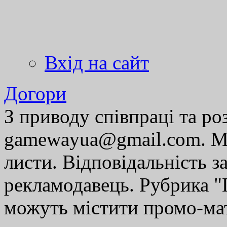
Вхід на сайт
Догори
З приводу співпраці та р
gamewayua@gmail.com. Ми
листи. Відповідальність за
рекламодавець. Рубрика "Г
можуть містити промо-мат