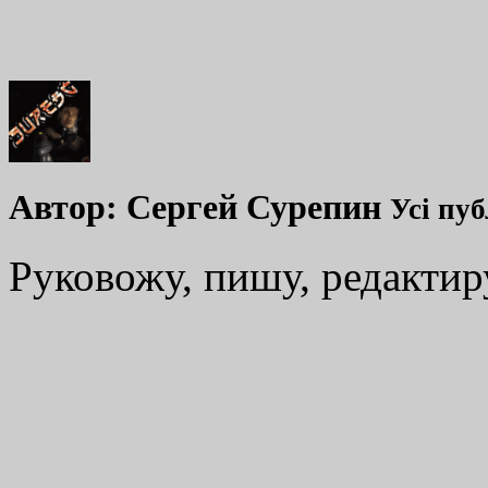
Автор:
Сергей Сурепин
Усі пуб
Руковожу, пишу, редакти