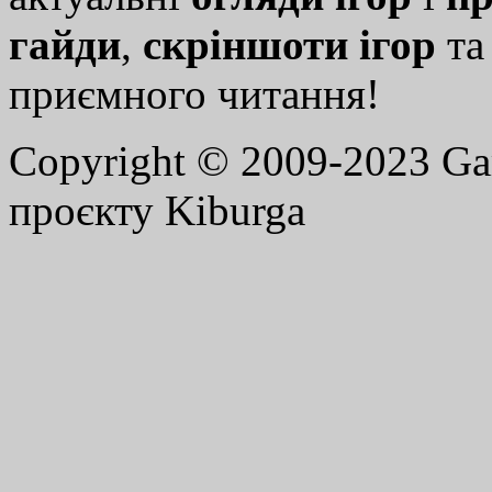
гайди
,
скріншоти ігор
т
приємного читання!
Copyright © 2009-2023 G
проєкту Kiburga