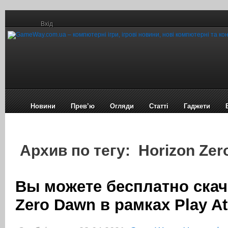
Вхід
Новини
Прев’ю
Огляди
Статті
Гаджети
Архив по тегу: Horizon Ze
Вы можете бесплатно скач
Zero Dawn в рамках Play A