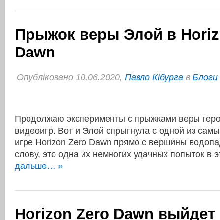
Прыжок веры Элой в Horiz
Dawn
Опубліковано 10.06.2020,
Павло Кібурга
в
Блоги
Продолжаю эксперименты с прыжками веры гер
видеоигр. Вот и Элой спрыгнула с одной из самы
игре Horizon Zero Dawn прямо с вершины водопа
слову, это одна их немногих удачных попыток в 
дальше… »
Horizon Zero Dawn выйдет 