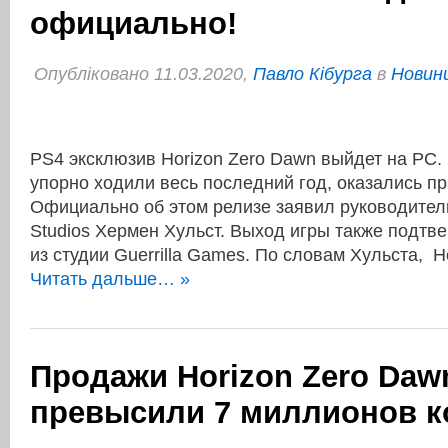
официально!
Опубліковано 11.03.2020,
Павло Кібурга
в
Новини
PS4 эксклюзив Horizon Zero Dawn выйдет на PC.
упорно ходили весь последний год, оказались п
Официально об этом релизе заявил руководитель
Studios Хермен Хульст. Выход игры также подтв
из студии Guerrilla Games. По словам Хульста, 
Читать дальше… »
Продажи Horizon Zero Daw
превысили 7 миллионов к