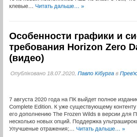
клевые…
Читать дальше… »
Особенности графики и с
требования Horizon Zero D
(видео)
Опубліковано 18.07.2020,
Павло Кібурга
в
Прев'ю
7 августа 2020 года на ПК выйдет полное издани
Complete Edition. К уже существующему контенту
его дополнению The Frozen Wilds в версии для 
несколько новых опций. Поддержка ультраширок
Улучшеные отражения;…
Читать дальше… »