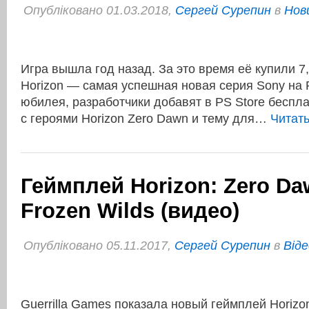
Опубліковано 01.03.2018,
Сергей Сурепин
в
Нов
Игра вышла год назад. За это время её купили 7
Horizon — самая успешная новая серия Sony на 
юбилея, разработчики добавят в PS Store беспл
с героями Horizon Zero Dawn и тему для…
Читат
Геймплей Horizon: Zero Da
Frozen Wilds (видео)
Опубліковано 05.11.2017,
Сергей Сурепин
в
Віде
Guerrilla Games показала новый геймплей Horizo