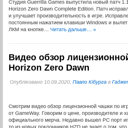
Студия Guerrilla Games выпустила новый патч 1.
Horizon Zero Dawn Complete Edition. Патч исправ
и улучшает производительность в игре. Исправл
постоянным нажатием клавиши Windows и вылет 
ЛКМ на кнопке…
Читать дальше… »
Видео обзор лицензионно
Horizon Zero Dawn
Опубліковано 10.09.2020,
Павло Кібурга
в
Гаджет
Смотрим видео обзор лицензионной чашки по игр
от GameWay. Говорим о цене, производителе и х
официального мерча. Недавно вышел PC порт игр
то из новых поклонников HZD не знает о том, чт