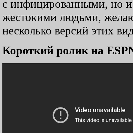
с инфицированными, но и 
жестокими людьми, желаю
несколько версий этих ви
Короткий ролик на ESP