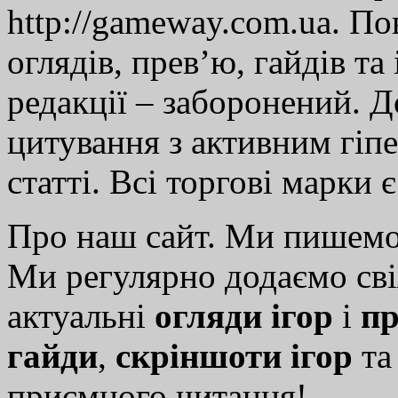
http://gameway.com.ua. По
оглядів, прев’ю, гайдів та
редакції – заборонений. 
цитування з активним гіп
статті. Всі торгові марки 
Про наш сайт. Ми пишем
Ми регулярно додаємо св
актуальні
огляди ігор
і
пр
гайди
,
скріншоти ігор
т
приємного читання!