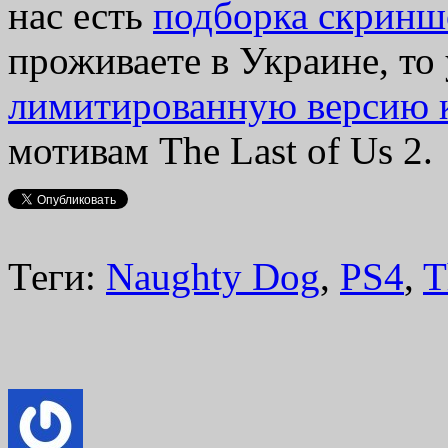
нас есть
подборка скринш
проживаете в Украине, то 
лимитированную версию к
мотивам The Last of Us 2.
Теги:
Naughty Dog
,
PS4
,
T