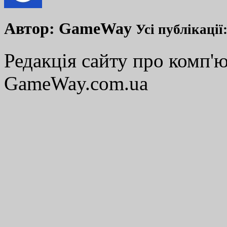
Автор:
GameWay
Усі публікації
Редакція сайту про комп'ю
GameWay.com.ua