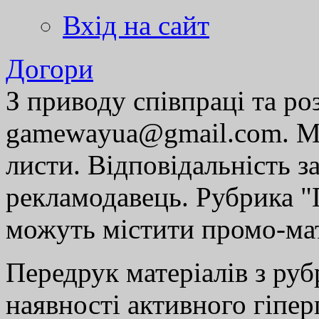
Вхід на сайт
Догори
З приводу співпраці та р
gamewayua@gmail.com. Ми
листи. Відповідальність за
рекламодавець. Рубрика "Г
можуть містити промо-мат
Передрук матеріалів з руб
наявності активного гіпе