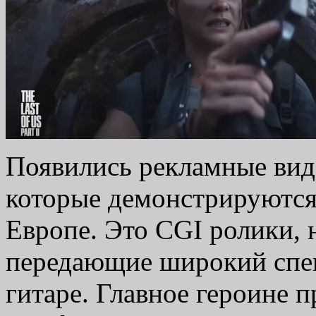
Появились рекламные вид
которые демонстрируются
Европе. Это CGI ролики, 
передающие широкий спек
гитаре. Главное героине п