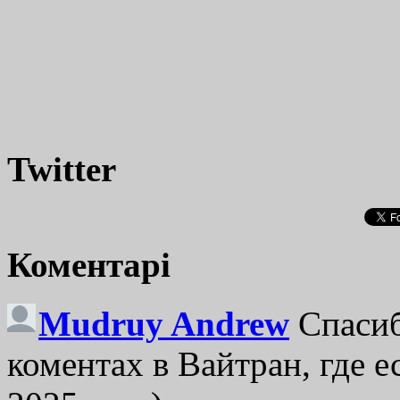
Twitter
Коментарі
Mudruy Andrew
Спасиб
коментах в Вайтран, где е