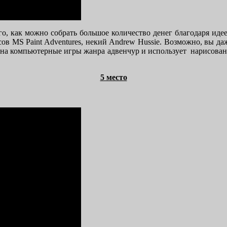
о, как можно собрать большое количество денег благодаря идее 
ов MS Paint Adventures, некий Andrew Hussie. Возможно, вы даж
ией на компьютерные игры жанра адвенчур и использует нарисова
5 место