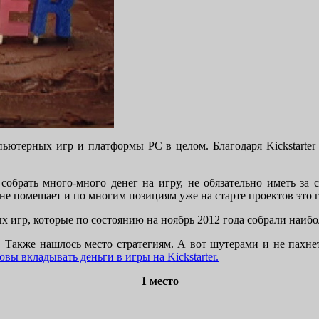
ьютерных игр и платформы PC в целом. Благодаря Kickstarter
ы собрать много-много денег на игру, не обязательно иметь за 
 не помешает и по многим позициям уже на старте проектов это
игр, которые по состоянию на ноябрь 2012 года собрали наиболь
 Также нашлось место стратегиям. А вот шутерами и не пахнет
овы вкладывать деньги в игры на Kickstarter.
1 место