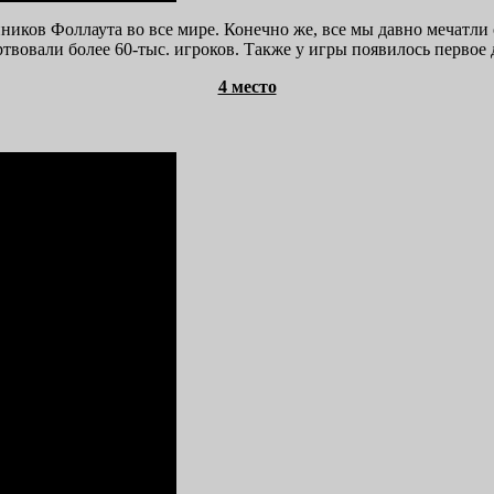
онников Фоллаута во все мире. Конечно же, все мы давно мечатли
ртвовали более 60-тыс. игроков. Также у игры появилось первое
4 место