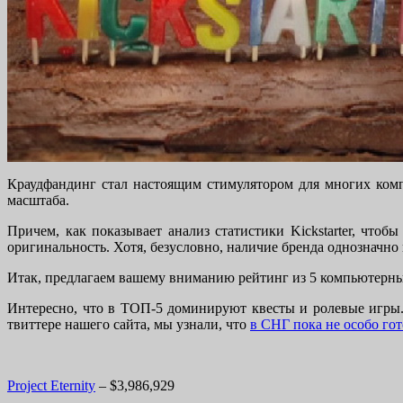
Краудфандинг стал настоящим стимулятором для многих комп
масштаба.
Причем, как показывает анализ статистики Kickstarter, чтоб
оригинальность. Хотя, безусловно, наличие бренда однозначно
Итак, предлагаем вашему вниманию рейтинг из 5 компьютерных 
Интересно, что в ТОП-5 доминируют квесты и ролевые игры.
твиттере нашего сайта, мы узнали, что
в СНГ пока не особо гот
Project Eternity
– $3,986,929