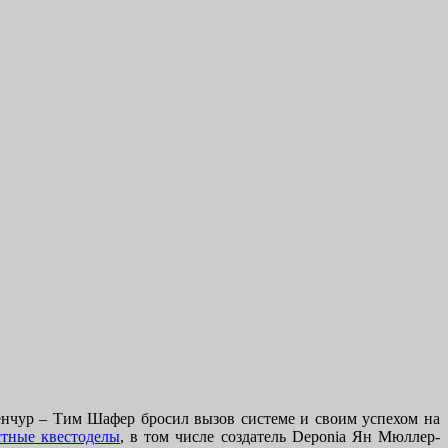
венчур – Тим Шафер бросил вызов системе и своим успехом на
стные квестоделы
, в том числе создатель Deponia Ян Мюллер-