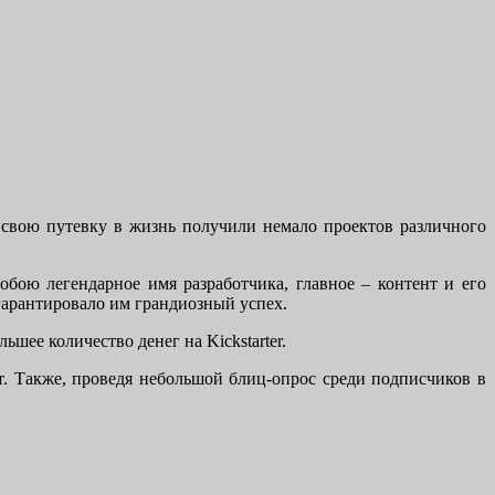
 свою путевку в жизнь получили немало проектов различного
собою легендарное имя разработчика, главное – контент и его
 гарантировало им грандиозный успех.
шее количество денег на Kickstarter.
. Также, проведя небольшой блиц-опрос среди подписчиков в