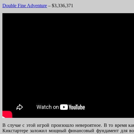
Double Fine Adventure
– $3,336,371
В случае с этой игрой произошло невероятное. В то время к
Кикстартере заложил мощный финансовый фундамент для в