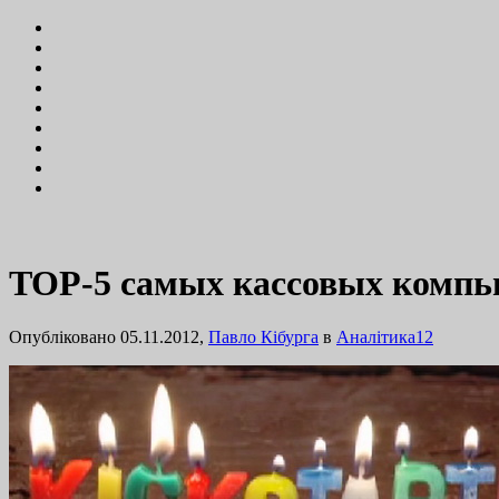
TOP-5 самых кассовых компью
Опубліковано 05.11.2012,
Павло Кібурга
в
Аналітика
12