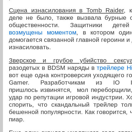
Сцена изнасилования в Tomb Raider
, 
деле не было, также вызвала бурные 
общественности. Защитники детей
возмущены моментом
, в котором оди
домогается связанной главной героини и 
изнасиловать.
Зверское и грубое убийство сексу
разодетых в BDSM наряды в
трейлере Hi
вот еще одна контроверсия уходящего г
Gamer. Разработчикам из IO In
пришлось извинятся, мол переборщили,
удар по репутации игровой индустрии. Хо
спорить, что скандальный трейлер тол
бешенной популярности. Как говорится, 
пиар.