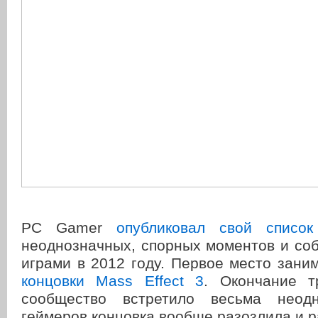
PC Gamer
опубликовал свой список
неоднозначных, спорных моментов и со
играми в 2012 году. Первое место зани
концовки Mass Effect 3
. Окончание т
сообщество встретило весьма неодн
геймеров концовка вообще разозлила и р