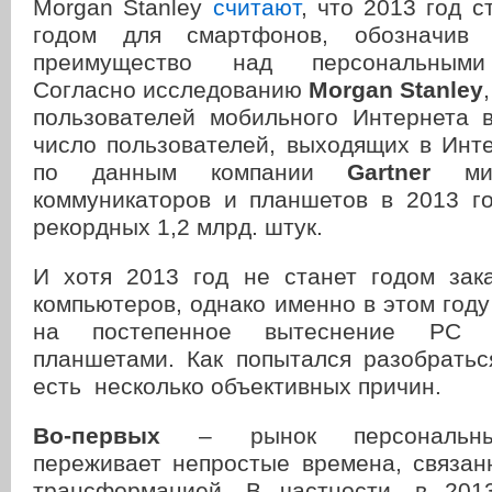
Morgan Stanley
считают
, что 2013 год 
годом для смартфонов, обозначив 
преимущество над персональными
Согласно исследованию
Morgan Stanley
пользователей мобильного Интернета 
число пользователей, выходящих в Инт
по данным компании
Gartner
мир
коммуникаторов и планшетов в 2013 го
рекордных 1,2 млрд. штук.
И хотя 2013 год не станет годом зак
компьютеров, однако именно в этом год
на постепенное вытеснение PC 
планшетами. Как попытался разобрать
есть несколько объективных причин.
Во-первых
– рынок персональны
переживает непростые времена, связан
трансформацией. В частности, в 201