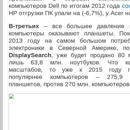
компьютеров Dell по итогам 2012 года
со
HP отгрузки ПК упали на (-6,7%), у Acer на
В-третьих
– все большее давление 
компьютеры оказывают планшеты. Пок
2013 году на самом большом потреб
электроники в Северной Америке, п
DisplaySearch
, уже будет продано 80 
лишь 63,8 млн. ноутбуков. Что ка
масштабов, то уже к 2015 году п
популярнее компьютеров – 275,9 
планшетов, против 270 млн. компьютеров