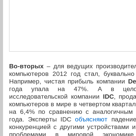
Во-вторых
–
для ведущих производите
компьютеров 2012 год стал, буквально
Например, чистая прибыль компании
De
года упала на 47%. А в цело
исследовательской компании
IDС
, прод
компьютеров в мире в четвертом квартал
на 6,4% по сравнению с аналогичным 
года. Эксперты IDC
объясняют
падение
конкуренцией с другими устройствами 
проблемами в мировой экономик