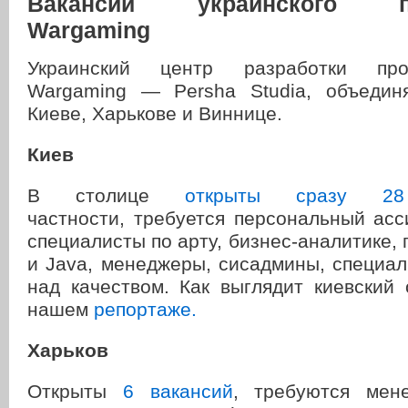
Вакансии украинского по
Wargaming
Украинский центр разработки про
Wargaming — Persha Studia, объедин
Киеве, Харькове и Виннице.
Киев
В столице
открыты сразу 28
частности, требуется персональный асс
специалисты по арту, бизнес-аналитике,
и Java, менеджеры, сисадмины, специа
над качеством. Как выглядит киевский
нашем
репортаже.
Харьков
Открыты
6 вакансий
, требуются мен