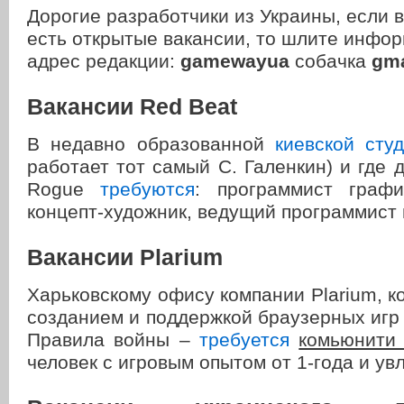
Дорогие разработчики из Украины, если 
есть открытые вакансии, то шлите инфо
адрес редакции:
gamewayua
собачка
gma
Вакансии Red Beat
В недавно образованной
киевской ст
работает тот самый С. Галенкин) и где 
Rogue
требуются
: программист графи
концепт-художник, ведущий программист 
Вакансии Plarium
Харьковскому офису компании Plarium, к
созданием и поддержкой браузерных игр
Правила войны –
требуется
комьюнити
человек с игровым опытом от 1-года и 