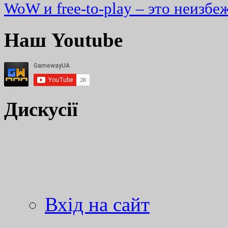
WoW и free-to-play – это неизбе
Наш Youtube
Дискусії
Вхід на сайт