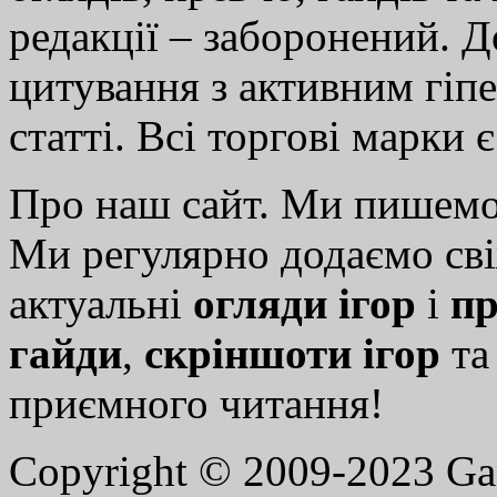
редакції – заборонений. 
цитування з активним гіп
статті. Всі торгові марки 
Про наш сайт. Ми пишем
Ми регулярно додаємо св
актуальні
огляди ігор
і
пр
гайди
,
скріншоти ігор
т
приємного читання!
Copyright © 2009-2023 G