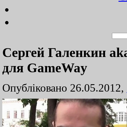
Cергей Галенкин aka
для GameWay
Опубліковано 26.05.2012,