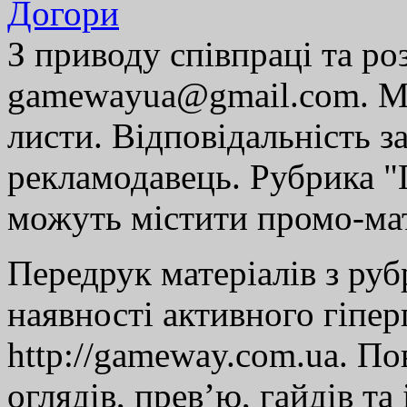
Догори
З приводу співпраці та р
gamewayua@gmail.com. Ми
листи. Відповідальність за
рекламодавець. Рубрика "Г
можуть містити промо-мат
Передрук матеріалів з руб
наявності активного гіпе
http://gameway.com.ua. По
оглядів, прев’ю, гайдів та