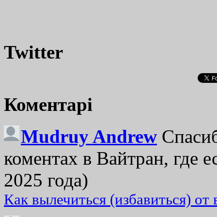
Twitter
Коментарі
Mudruy Andrew
Спасиб
коментах в Вайтран, где е
2025 года)
Как вылечиться (избавиться) от