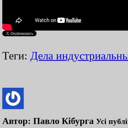
Теги:
Дела индустриальн
Автор:
Павло Кібурга
Усі публ