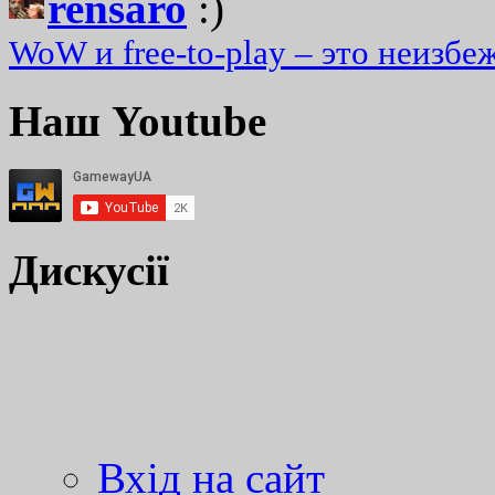
rensaro
:)
WoW и free-to-play – это неизбе
Наш Youtube
Дискусії
Вхід на сайт