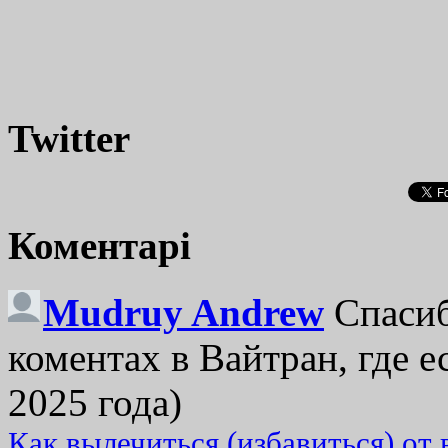
Twitter
Коментарі
Mudruy Andrew
Спасиб
коментах в Вайтран, где е
2025 года)
Как вылечиться (избавиться) от