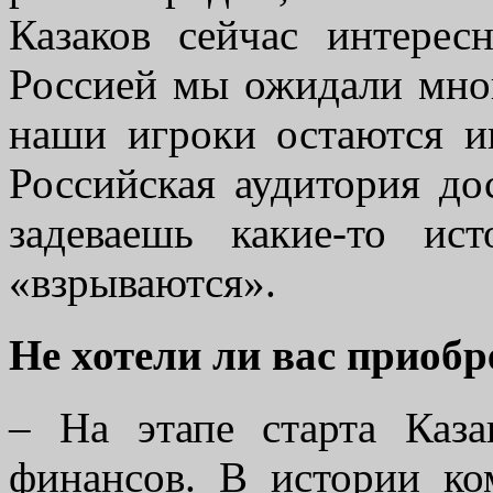
Казаков сейчас интере
Россией мы ожидали мног
наши игроки остаются и
Российская аудитория до
задеваешь какие-то ис
«взрываются».
Не хотели ли вас приоб
– На этапе старта Каз
финансов. В истории к