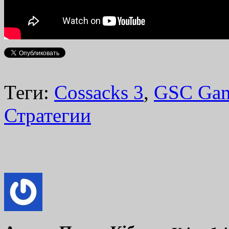
Теги:
Cossacks 3
,
GSC Gam
Стратегии