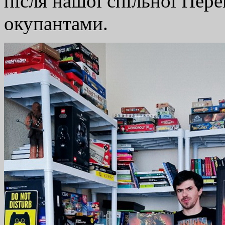
після нашої спільної Пер
окупантами.