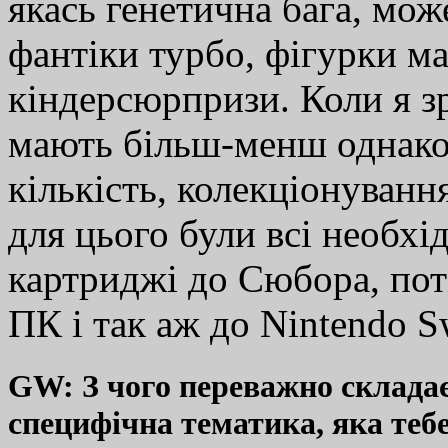
якась генетична бага, мож
фантіки турбо, фігурки ма
кіндерсюрпризи. Коли я зр
мають більш-менш однаков
кількість, колекціонуван
для цього були всі необхі
картриджі до Сюбора, пот
ПК і так аж до Nintendo Sw
GW: З чого переважно складає
специфічна тематика, яка тебе