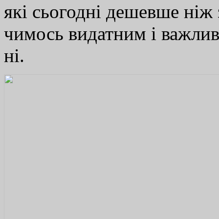
які сьогодні дешевше ніж 
чимось видатним і важливи
ні.