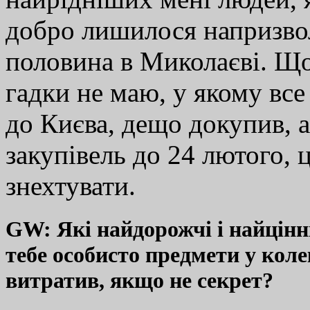
добро лишилося напризво
половина в Миколаєві. Що
гадки не маю, у якому все
до Києва, дещо докупив, а
закупівель до 24 лютого,
знехтувати.
GW: Які найдорожчі і найцінні
тебе особисто предмети у коле
витратив, якщо не секрет?