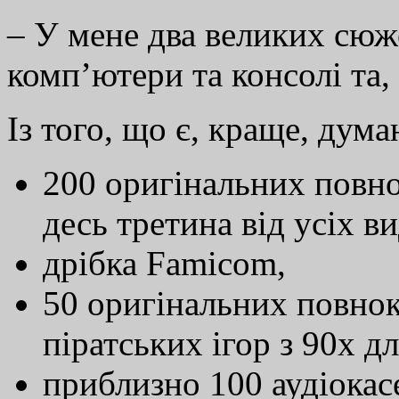
– У мене два великих сюже
комп’ютери та консолі та, 
Із того, що є, краще, дум
200 оригінальних повно
десь третина від усіх ви
дрібка Famicom,
50 оригінальних повнок
піратських ігор з 90х дл
приблизно 100 аудіокас