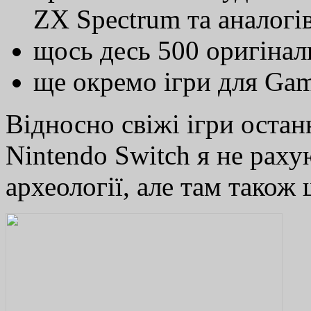
ZX Spectrum та аналогів
щось десь 500 оригінал
ще окремо ігри для Gam
Відносно свіжі ігри остан
Nintendo Switch я не рахую
археології, але там також 