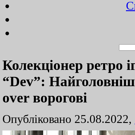
C
Колекціонер ретро і
“Dev”: Найголовніш
over ворогові
Опубліковано 25.08.2022,