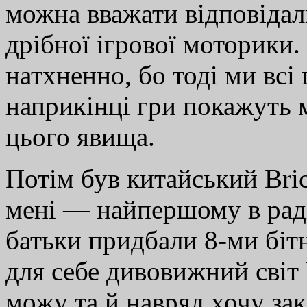
можна вважати відповідал
дрібної ігрової моторики. 
натхненно, бо тоді ми всі
наприкінці гри покажуть м
цього явища.
Потім був китайський Bric
мені — найпершому в рад
батьки придбали 8-ми біт
для себе дивовижний світ 
можу та й навряд хочу зак