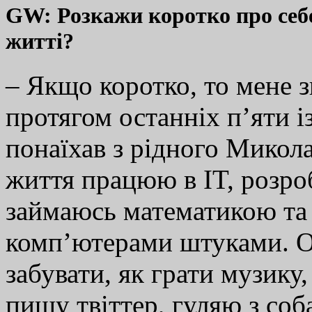
GW: Розкажи коротко про себ
житті?
– Якщо коротко, то мене з
протягом останніх п’яти і
понаїхав з рідного Микола
життя працюю в IT, розро
займаюсь математикою та
комп’ютерами штуками. О
забувати, як грати музику
пишу твіттер, гуляю з соб