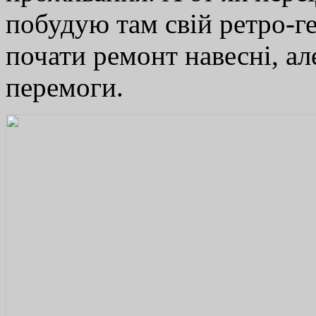
побудую там свій ретро-ге
почати ремонт навесні, ал
перемоги.