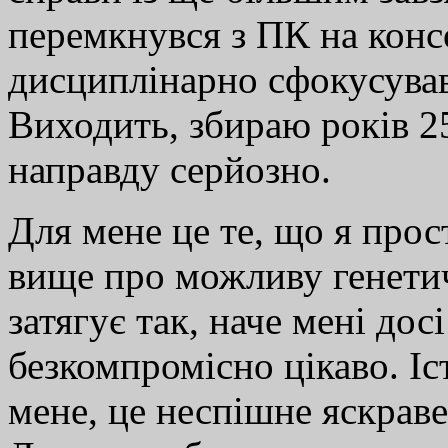
перемкнувся з ПК на конс
дисциплінарно сфокусував
Виходить, збираю років 2
направду серйозно.
Для мене це те, що я прос
вище про можливу генетич
затягує так, наче мені дос
безкомпромісно цікаво. Іст
мене, це неспішне яскраве 