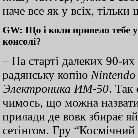
наче все як у всіх, тільки
GW: Що і коли привело тебе у 
консолі?
– На старті далеких 90-их 
радянську копію
Nintendo
Электроника ИМ-50
. Так
чимось, що можна назвати
прилади де вовк збирає яй
сетінгом. Гру “Космічний 