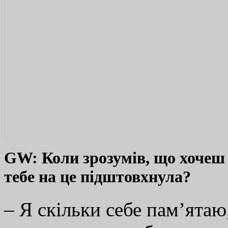
GW: Коли зрозумів, що хочеш 
тебе на це підштовхнула?
– Я скільки себе пам’ятаю