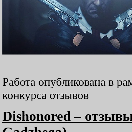
Работа опубликована в р
конкурса отзывов
Dishonored – отзывы
Gadzhega)