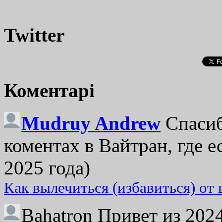
Twitter
Коментарі
Mudruy Andrew
Спасиб
коментах в Вайтран, где е
2025 года)
Как вылечиться (избавиться) от
Bahatron
Привет из 2024