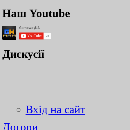
Наш Youtube
Дискусії
Вхід на сайт
Догори