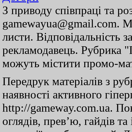
З приводу співпраці та р
gamewayua@gmail.com. Ми
листи. Відповідальність за
рекламодавець. Рубрика "Г
можуть містити промо-мат
Передрук матеріалів з руб
наявності активного гіпе
http://gameway.com.ua. По
оглядів, прев’ю, гайдів та