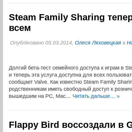
Steam Family Sharing тепе
всем
Опубліковано 05.03.2014,
Олеся Ляховецкая
в
Н
Долгий бета-тест семейного доступа к играм в St
и теперь эта услуга доступна для всех пользова
сообщает Valve. Как известно Steam Family Shar
родственникам иметь свободный доступ к розни
вышедшим на PC, Mac…
Читать дальше… »
Flappy Bird воссоздали в 