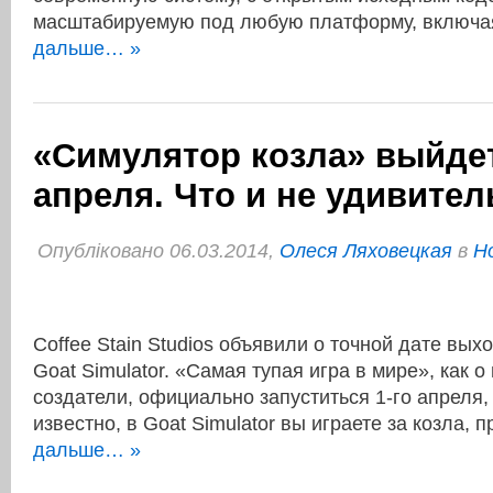
масштабируемую под любую платформу, включ
дальше… »
«Симулятор козла» выйдет
апреля. Что и не удивител
Опубліковано 06.03.2014,
Олеся Ляховецкая
в
Н
Coffee Stain Studios объявили о точной дате вых
Goat Simulator. «Самая тупая игра в мире», как о
создатели, официально запуститься 1-го апреля, 
известно, в Goat Simulator вы играете за козла,
дальше… »