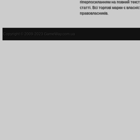
гіперпосиланням на повний текст
статті. Всі торгові марки є власніс
правовласників.
Copyright © 2009-2023 GameWay.com.ua