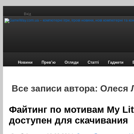
Вхід
Новини
Прев’ю
Огляди
Статті
Гаджети
Все записи автора: Олеся
Файтинг по мотивам My Lit
доступен для скачивания