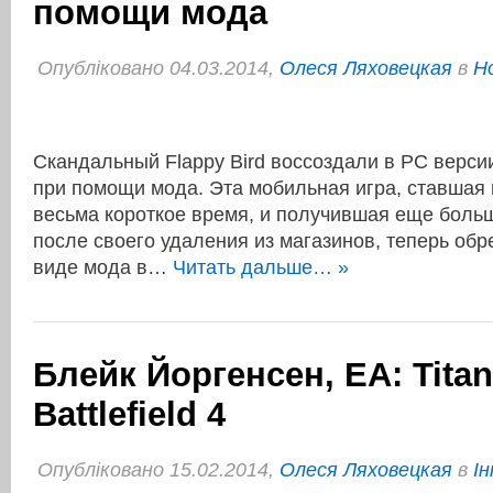
помощи мода
Опубліковано 04.03.2014,
Олеся Ляховецкая
в
Н
Скандальный Flappy Bird воссоздали в PC версии
при помощи мода. Эта мобильная игра, ставшая
весьма короткое время, и получившая еще боль
после своего удаления из магазинов, теперь об
виде мода в…
Читать дальше… »
Блейк Йоргенсен, EA: Titanf
Battlefield 4
Опубліковано 15.02.2014,
Олеся Ляховецкая
в
І