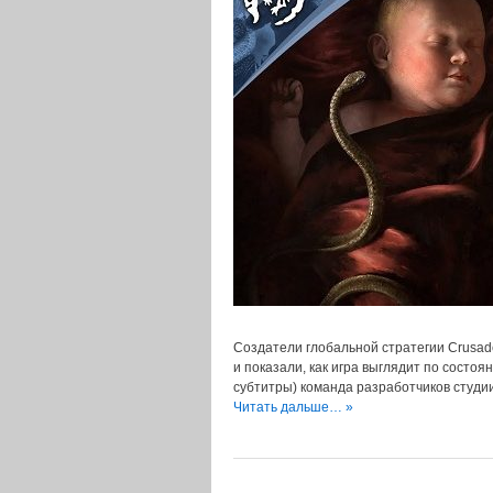
Создатели глобальной стратегии Crusade
и показали, как игра выглядит по состоя
субтитры) команда разработчиков студи
Читать дальше… »