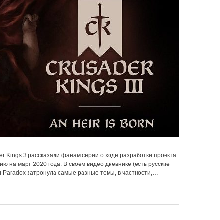
r Kings 3 рассказали фанам серии о ходе разработки проекта
нию на март 2020 года. В своем видео дневнике (есть русские
и Paradox затронула самые разные темы, в частности,…