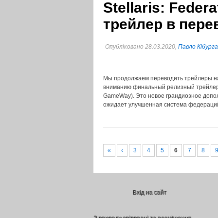
Stellaris: Fede
трейлер в пере
Опубліковано 28.03.2020,
Павло Кібурга
Мы продолжаем переводить трейлеры на
вниманию финальный релизный трейлер St
GameWay). Это новое грандиозное допол
ожидает улучшенная система федераций
«
‹
3
4
5
6
7
8
Вхід на сайт