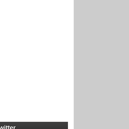
witter