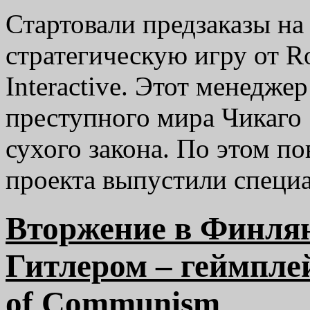
Стартовали предзаказы на 
стратегическую игру от R
Interactive. Этот менеджер
преступного мира Чикаго 
сухого закона. По этом по
проекта выпустили спец
Вторжение в Финлян
Гитлером – геймплей
of Communism