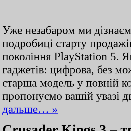
Уже незабаром ми дізнаєм
подробиці старту продажі
покоління PlayStation 5. Я
гаджетів: цифрова, без мо
старша модель у повній к
пропонуємо вашій увазі 
дальше… »
Crusader Kings 3 – 