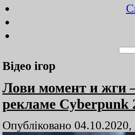
C
Відео ігор
Лови момент и жги –
рекламе Cyberpunk 
Опубліковано 04.10.2020,