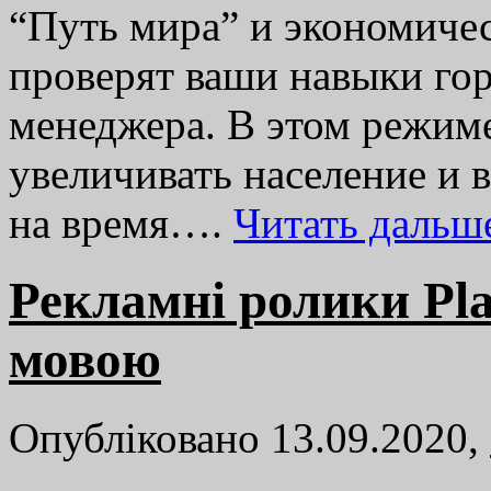
“Путь мира” и экономиче
проверят ваши навыки гор
менеджера. В этом режиме
увеличивать население и 
на время….
Читать даль
Рекламні ролики Pla
мовою
Опубліковано 13.09.2020,