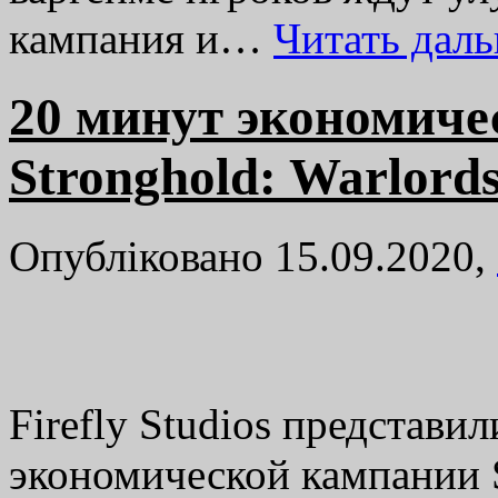
кампания и…
Читать дал
20 минут экономиче
Stronghold: Warlord
Опубліковано 15.09.2020,
Firefly Studios представи
экономической кампании S