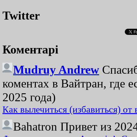
Twitter
Коментарі
Mudruy Andrew
Спасиб
коментах в Вайтран, где е
2025 года)
Как вылечиться (избавиться) от
Bahatron
Привет из 2024