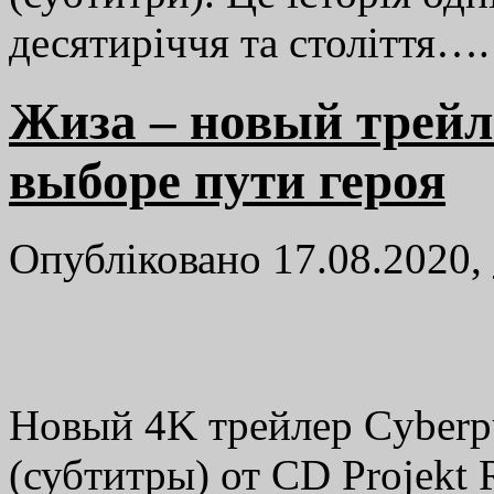
десятиріччя та століття…
Жиза – новый трейл
выборе пути героя
Опубліковано 17.08.2020,
Новый 4K трейлер Cyberp
(субтитры) от CD Projekt