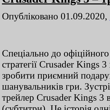
Опубліковано 01.09.2020,
Спеціально до офіційного 
стратегії Crusader Kings 3
зробити приємний подарун
шанувальників гри. Зустр
трейлер Crusader Kings 3
(субтитри). Це історія одн