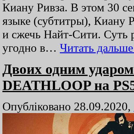
Киану Ривза. В этом 30 с
языке (субтитры), Киану 
и сжечь Найт-Сити. Суть 
угодно в…
Читать дальш
Двоих одним ударом
DEATHLOOP на PS5
Опубліковано 28.09.2020,