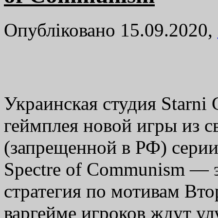
Опубліковано 15.09.2020,
Украинская студия Starni
геймплея новой игры из 
(запрещенной в РФ) серии 
Spectre of Communism — 
стратегия по мотивам Вто
варгейме игроков ждут у