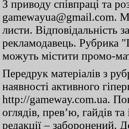
З приводу співпраці та р
gamewayua@gmail.com. Ми
листи. Відповідальність за
рекламодавець. Рубрика "Г
можуть містити промо-мат
Передрук матеріалів з руб
наявності активного гіпе
http://gameway.com.ua. По
оглядів, прев’ю, гайдів та
редакції – заборонений. 