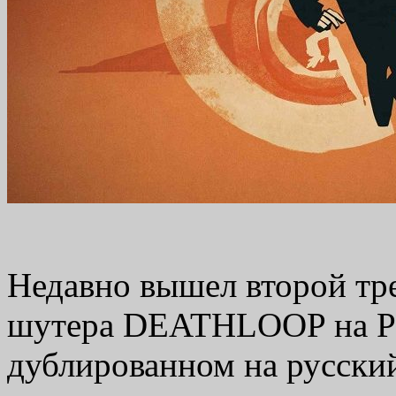
Недавно вышел второй тр
шутера DEATHLOOP на Pla
дублированном на русски