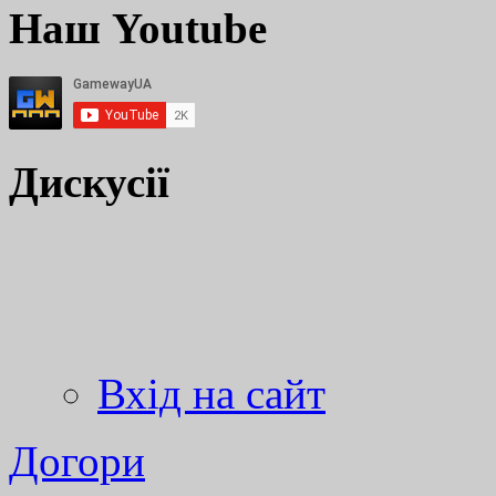
Наш Youtube
Дискусії
Вхід на сайт
Догори