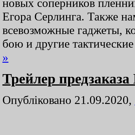
новых соперников пленник
Егора Серлинга. Также н
всевозможные гаджеты, к
бою и другие тактически
»
Трейлер предзаказа 
Опубліковано 21.09.2020,