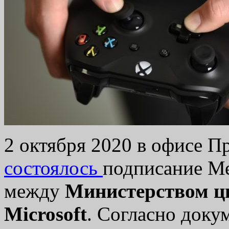
2 октября 2020 в офисе П
состоялось
подписание Ме
между
Министерством ц
Microsoft
. Согласно доку