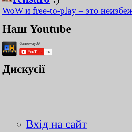
WoW и free-to-play – это неизбе
Наш Youtube
Дискусії
Вхід на сайт