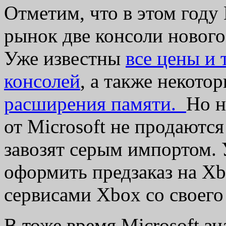
Отметим, что в этом году
рынок две консоли новог
Уже известны
все цены и 
консолей
, а также некото
расширения памяти.
Но н
от Microsoft не продаютс
завозят серым импортом. 
оформить предзаказ на Xb
сервисами Xbox со своего
В тоже время Microsoft з