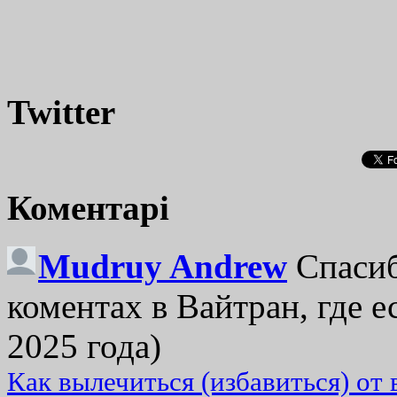
Twitter
Коментарі
Mudruy Andrew
Спасиб
коментах в Вайтран, где е
2025 года)
Как вылечиться (избавиться) от