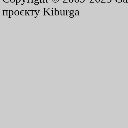
проєкту Kiburga