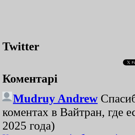
Twitter
Коментарі
Mudruy Andrew
Спасиб
коментах в Вайтран, где е
2025 года)