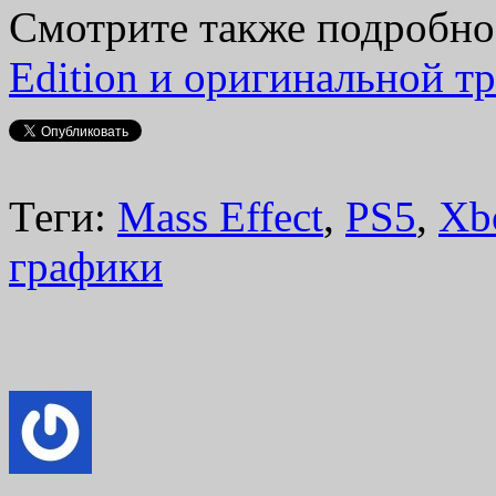
Смотрите также подробн
Edition и оригинальной тр
Теги:
Mass Effect
,
PS5
,
Xb
графики