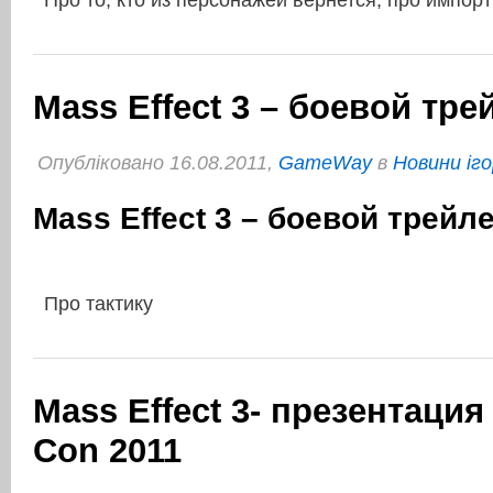
Про то, кто из персонажей вернется, про импорт
Mass Effect 3 – боевой тре
Опубліковано 16.08.2011,
GameWay
в
Новини іго
Mass Effect 3 – боевой трейл
Про тактику
Mass Effect 3- презентация
Con 2011