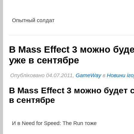
Опытный солдат
В Mass Effect 3 можно буд
уже в сентябре
Опубліковано 04.07.2011,
GameWay
в
Новини іго
В Mass Effect 3 можно будет 
в сентябре
И в Need for Speed: The Run тоже