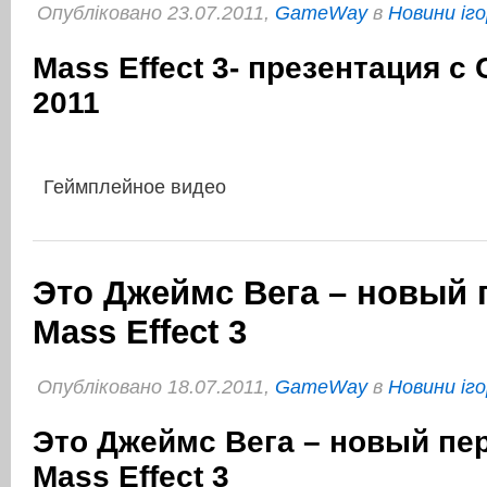
Опубліковано 23.07.2011,
GameWay
в
Новини іго
Mass Effect 3- презентация с
2011
Геймплейное видео
Это Джеймс Вега – новый 
Mass Effect 3
Опубліковано 18.07.2011,
GameWay
в
Новини іго
Это Джеймс Вега – новый пе
Mass Effect 3