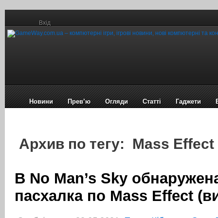
Вхід
Новини
Прев’ю
Огляди
Статті
Гаджети
Архив по тегу: Mass Effect
В No Man’s Sky обнаружен
пасхалка по Mass Effect (в