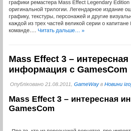
графики ремастера Mass Effect Legendary Edition
оригинальной трилогии. Легендарное издание о
графику, текстуры, персонажей и другие визуал
каждой из трех частей великой серии о капитане
команде….
Читать дальше… »
Mass Effect 3 – интересная
информация с GamesCom
Опубліковано 21.08.2011,
GameWay
в
Новини іго
Mass Effect 3 – интересная 
GamesCom