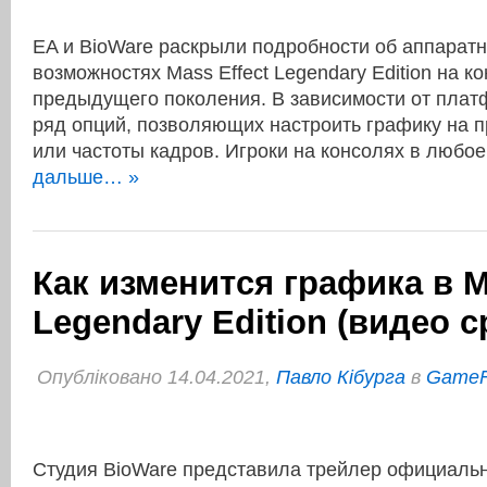
EA и BioWare раскрыли подробности об аппарат
возможностях Mass Effect Legendary Edition на к
предыдущего поколения. В зависимости от плат
ряд опций, позволяющих настроить графику на п
или частоты кадров. Игроки на консолях в люб
дальше… »
Как изменится графика в M
Legendary Edition (видео 
Опубліковано 14.04.2021,
Павло Кібурга
в
Game
Студия BioWare представила трейлер официаль