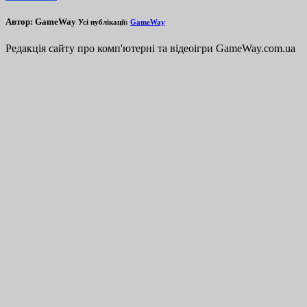
Автор:
GameWay
Усі публікації:
GameWay
Редакція сайту про комп'ютерні та відеоігри GameWay.com.ua