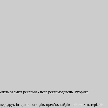
ість за зміст реклами - несе рекламодавець. Рубрика
ередрук інтерв’ю, оглядів, прев’ю, гайдів та інших матеріалів