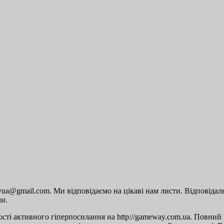
a@gmail.com. Ми відповідаємо на цікаві нам листи. Відповідальн
ли.
сті активного гіперпосилання на http://gameway.com.ua. Повний п