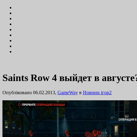
Saints Row 4 выйдет в августе
Опубліковано 06.02.2013,
GameWay
в
Новини ігор
2