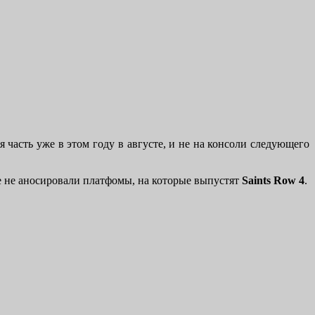
 часть уже в этом году в августе, и не на консоли следующего
еще не аносировали платфомы, на которые выпустят
Saints Row 4
.