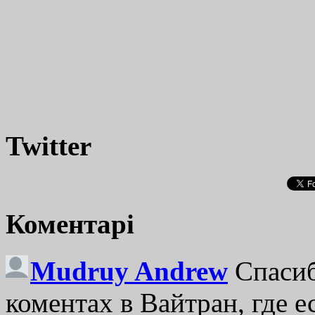
Twitter
Коментарі
Mudruy Andrew
Спасиб
коментах в Вайтран, где е