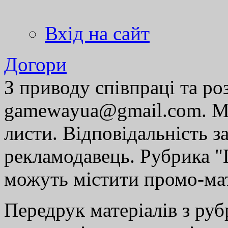
Вхід на сайт
Догори
З приводу співпраці та р
gamewayua@gmail.com. Ми
листи. Відповідальність за
рекламодавець. Рубрика "Г
можуть містити промо-мат
Передрук матеріалів з руб