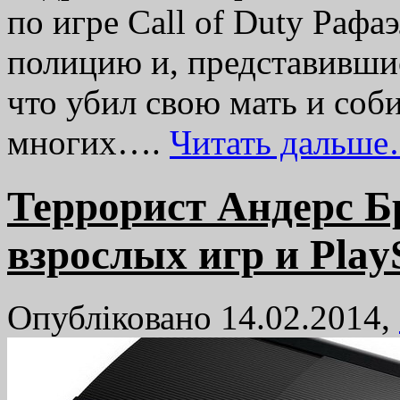
по игре Call of Duty Рафа
полицию и, представившис
что убил свою мать и соб
многих….
Читать дальше
Террорист Андерс Б
взрослых игр и PlayS
Опубліковано 14.02.2014,