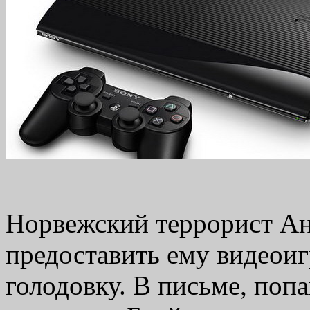
Норвежский террорист Ан
предоставить ему видеоиг
голодовку. В письме, поп