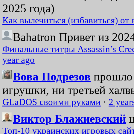
2025 года)
Как вылечиться (избавиться) от
Bahatron
Привет из 2024
Финальные титры Assassin’s Cre
year ago
Вова Подрезов
прошло 
игрушки, ни третьей халвь
GLaDOS своими руками
·
2 year
Виктор Блажиевский
Топ-10 украинских игровых сайт