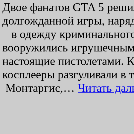
Двое фанатов GTA 5 реши
долгожданной игры, наря
– в одежду криминального
вооружились игрушечными
настоящие пистолетами. К
косплееры разгуливали в 
Монтаргис,…
Читать да