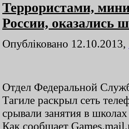
Террористами, ми
России, оказались 
Опубліковано 12.10.2013,
Отдел Федеральной Служ
Тагиле раскрыл сеть теле
срывали занятия в школах 
Как сообщает Games.mail