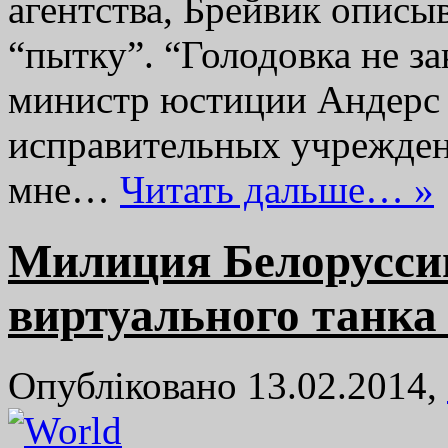
агентства, Брейвик описы
“пытку”. “Голодовка не за
министр юстиции Андерс 
исправительных учреждени
мне…
Читать дальше… »
Милиция Белоруссии
виртуального танка 
Опубліковано 13.02.2014,