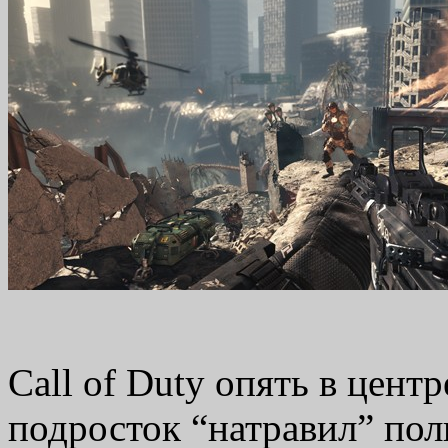
Call of Duty опять в цент
подросток “натравил” пол