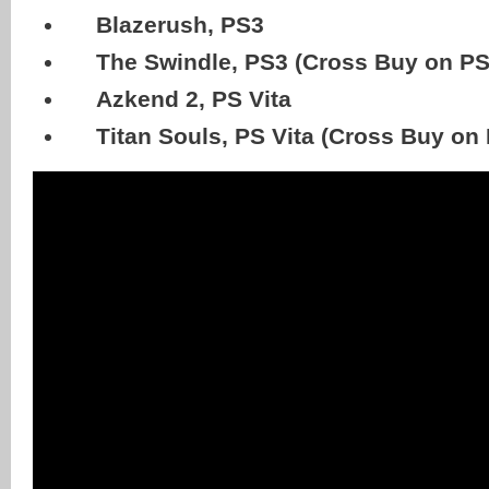
Blazerush, PS3
The Swindle, PS3 (Cross Buy on PS
Azkend 2, PS Vita
Titan Souls, PS Vita (Cross Buy on