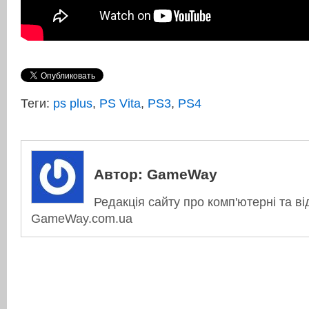
Теги:
ps plus
,
PS Vita
,
PS3
,
PS4
Автор:
GameWay
Редакція сайту про комп'ютерні та ві
GameWay.com.ua