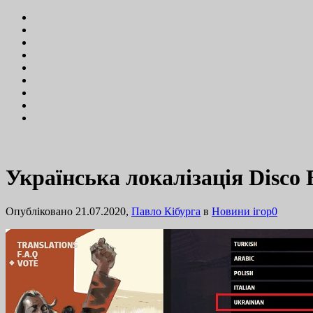
Українська локалізація Disco E
Опубліковано 21.07.2020,
Павло Кібурга
в
Новини ігор
0