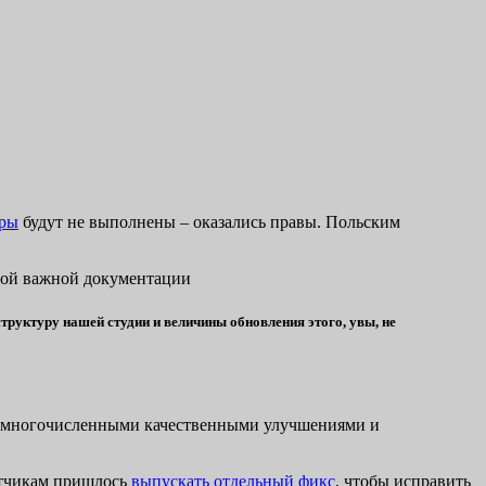
гры
будут не выполнены – оказались правы. Польским
угой важной документации
структуру нашей студии и величины обновления этого, увы, не
над многочисленными качественными улучшениями и
ботчикам пришлось
выпускать отдельный фикс
, чтобы исправить