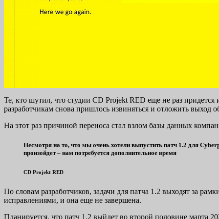
Те, кто шутил, что студии CD Projekt RED еще не раз придется 
разработчикам снова пришлось извиняться и отложить выход о
На этот раз причиной переноса стал взлом базы данных компа
Несмотря на то, что мы очень хотели выпустить патч 1.2 для
Cyber
произойдет – нам потребуется дополнительное время
CD Projekt RED
По словам разработчиков, задачи для патча 1.2 выходят за р
исправлениями, и она еще не завершена.
Планируется, что патч 1.2 выйдет во второй половине марта 20