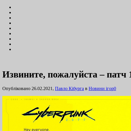
Извините, пожалуйста – патч 
Опубліковано 26.02.2021,
Павло Кібурга
в
Новини ігор
0