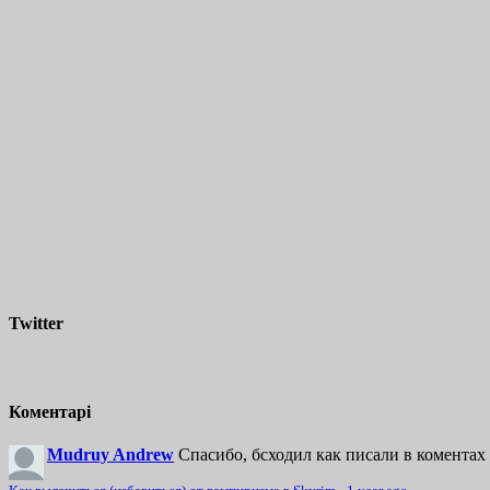
Twitter
Коментарі
Mudruy Andrew
Спасибо, бсходил как писали в коментах 