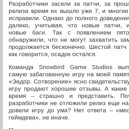
Разработчики засели за патчи, за про
релиза время их вышло уже 7, и многи
исправили. Однако до полного доведени
далеко, учитывая, что новые патчи, 
новые баги. Так с появлением пято
обнаружили, что не могут захватить за
продолжается бесконечно. Шестой патч 
как говорится, осадок остался.
Команда Snowbird Game Studios выпу
самую забагованную игру на моей памя
«Эадор. Сотворение» ясно свидетельству
игру продают хорошие отзывы. А какие
время – страшно и представить. По
разработчики не отложили релиз еще на
довели игру до ума? Нет ответа – «ме
геймдева», не иначе.