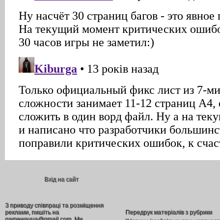
Вхід на сайт
З приводу співпраці та розміщення
реклами, пишіть на
Передрук матеріалів з рубрики
gamewayua@gmail.com. Ми