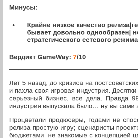
Минусы:
Крайне низкое качество релиза|
бывает довольно однообразен| н
стратегического сетевого режима
Вердикт GameWay:
7
/10
———————————————————
Лет 5 назад, до кризиса на постсоветски
и пахла своя игровая индустрия. Десятки 
серьезный бизнес, все дела. Правда 9
индустрия выпускала было… ну вы сами 
Процветали продюсеры, годами не спос
релиза простую игру; сценаристы проек
бюджетами, не знакомые с концепцией ц