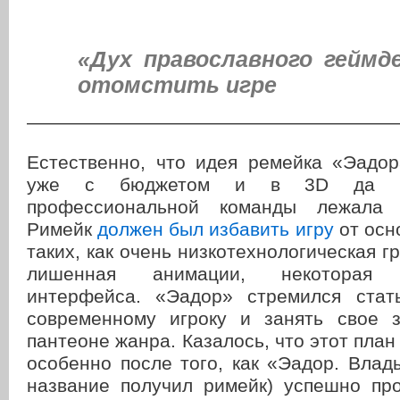
«Дух православного геймд
отомстить игре
———————————————————
Естественно, что идея ремейка «Эадор
уже с бюджетом и в 3D да 
профессиональной команды лежала 
Римейк
должен был избавить игру
от осн
таких, как очень низкотехнологическая г
лишенная анимации, некоторая п
интерфейса. «Эадор» стремился стат
современному игроку и занять свое 
пантеоне жанра. Казалось, что этот план
особенно после того, как «Эадор. Влад
название получил римейк) успешно пр