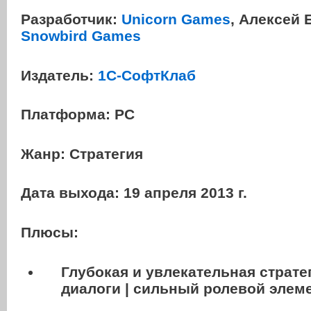
Разработчик:
Unicorn Games
, Алексей 
Snowbird Games
Издатель:
1С-СофтКлаб
Платформа:
PC
Жанр:
Стратегия
Дата выхода:
19 апреля 2013 г.
Плюсы:
Глубокая и увлекательная страте
диалоги | сильный ролевой элеме