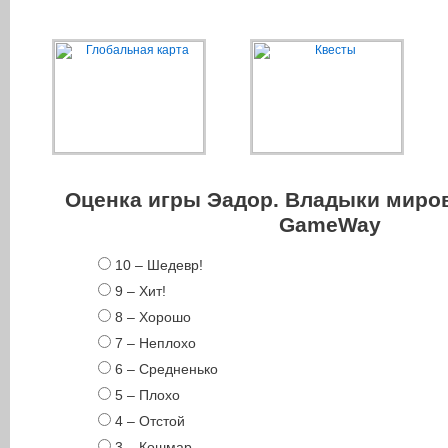
Оценка игры Эадор. Владыки миров
GameWay
10 – Шедевр!
9 – Хит!
8 – Хорошо
7 – Неплохо
6 – Средненько
5 – Плохо
4 – Отстой
3 – Кошмар