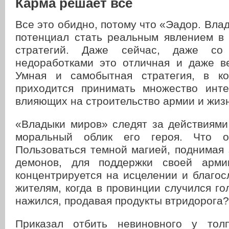
Карма решает все
Все это обидно, потому что «Эадор. Вла
потенциал стать реальным явлением в
стратегий. Даже сейчас, даже со
недоработками это отличная и даже ве
Умная и самобытная стратегия, в ко
приходится принимать множество инт
влияющих на строительство армии и жиз
«Владыки миров» следят за действиями
моральный облик его героя. Что о
Пользоваться темной магией, поднимая
демонов, для поддержки своей арми
концентрируется на исцелении и благо
жителям, когда в провинции случился го
нажился, продавая продукты втридорога?
Приказал отбить невиновного у толп