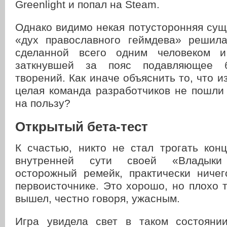
Greenlight и попал на Steam.
Однако видимо некая потусторонняя сущ
«дух православного геймдева» решила
сделанной всего одним человеком и
заткнувшей за пояс подавляющее б
творений. Как иначе объяснить то, что и
целая команда разработчиков не пошли
на пользу?
Открытый бета-тест
К счастью, никто не стал трогать кон
внутренней сути своей «Владык
осторожный ремейк, практически ниче
первоисточнике. Это хорошо, но плохо т
вышел, честно говоря, ужасным.
Игра увидела свет в таком состояни