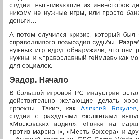
студии, вытягивающие из инвесторов д
никому не нужные игры, или просто ба
деньги…
А потом случился кризис, который был
справедливого возмездия судьбы. Разра
нужных игр вдруг обнаружили, что они 
нужны, и «православный геймдев» как мог
для социалок.
Эадор. Начало
В большой игровой PC индустрии остал
действительно желающие делать хоро
проекты. Такие, как
Алексей Бокулев
студии с раздутыми бюджетами выпус
«Московских водил», «Гонки на марш
против марсиан», «Месть боксера» и дру