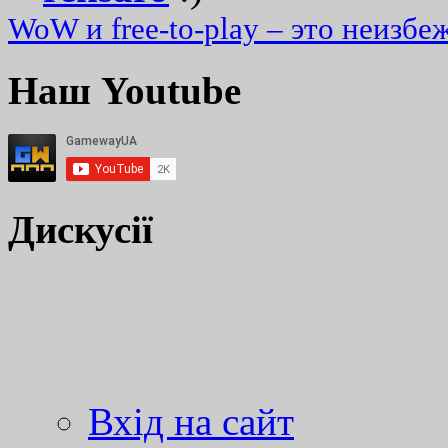
WoW и free-to-play – это неизбе
Наш Youtube
Дискусії
Вхід на сайт