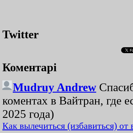
Twitter
Коментарі
Mudruy Andrew
Спасиб
коментах в Вайтран, где е
2025 года)
Как вылечиться (избавиться) от