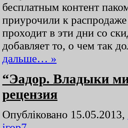
бесплатным контент пако
приурочили к распродаже 
проходит в эти дни со ск
добавляет то, о чем так 
дальше… »
“Эадор. Владыки ми
рецензия
Опубліковано 15.05.2013,
ігор
7