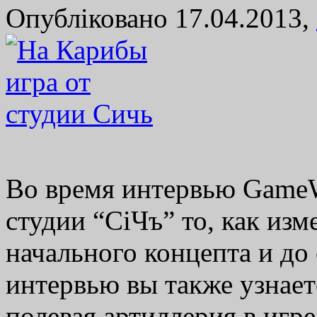
Опубліковано 17.04.2013,
Во время интервью GameW
студии “СіЧъ” то, как изм
начального концепта и до
интервью вы также узнаете
полевая артиллерия в игре