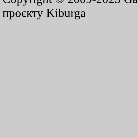
проєкту Kiburga