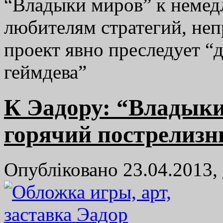
“Владыки миров” к немед
любителям стратегий, не
проект явно преследует “
геймдева”
К Эадору: “Владык
горячий пострелизн
Опубліковано 23.04.2013,