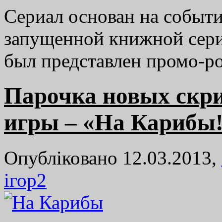
Cериал основан на событи
запущенной книжной сери
был представлен промо-ро
Парочка новых скр
игры – «На Карибы
Опубліковано 12.03.2013,
ігор
2