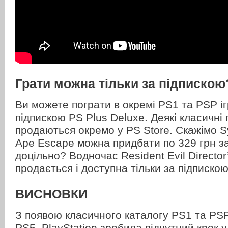
Грати можна тільки за підпискою
Ви можете пограти в окремі PS1 та PSP і
підпискою PS Plus Deluxe. Деякі класичні
продаються окремо у PS Store. Скажімо Sy
Ape Escape можна придбати по 329 грн за
доцільно? Водночас Resident Evil Director
продається і доступна тільки за підпискою
ВИСНОВКИ
З появою класичного каталогу PS1 та PSP
PS5, PlayStation зробила відчутний крок 