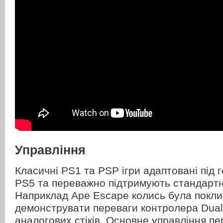
Управління
Класичні PS1 та PSP ігри адаптовані під 
PS5 та переважно підтримують стандартн
Наприклад Ape Escape колись була покли
демонструвати переваги контролера Dual
аналогових стіків. Основне управління п