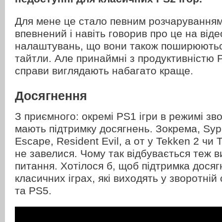
Для мене це стало певним розчаруванням,
впевнений і навіть говорив про це на віде
налаштувань, що вони також поширюютьс
тайтли. Але принаймні з продуктивністю 
справи виглядають набагато краще.
Досягнення
З приємного: окремі PS1 ігри в режимі зво
мають підтримку досягнень. Зокрема, Syph
Escape, Resident Evil, а от у Tekken 2 чи T
не завелися. Чому так відбувається теж в
питання. Хотілося б, щоб підтримка досяг
класичних іграх, які виходять у зворотній
та PS5.