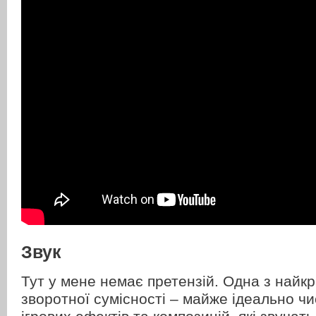
Звук
Тут у мене немає претензій. Одна з найк
зворотної сумісності – майже ідеально чис