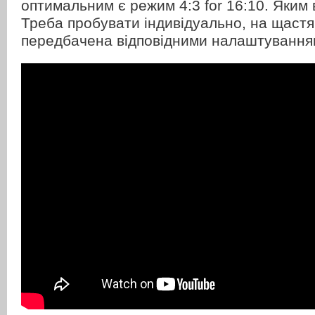
оптимальним є режим 4:3 for 16:10. Яким 
Треба пробувати індивідуально, на щастя
передбачена відповідними налаштування