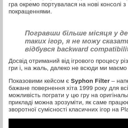
гра окремо портувалася на нові консолі з
покращеннями.
Погравши більше місяця у д
таких ігор, я не можу сказа
відбувся backward compatibili
Досвід отриманий від ігрового процесу різ
гри і, на жаль, далеко не всюди ми маємо 
Показовими кейсом є
Syphon Filter
– нап
бажане повернення хіта 1999 року для всі
можливість пограти у цю гру на оригіналь
прикладі можна зрозуміти, як саме працю
зворотної сумісності класичних ігор на Pla