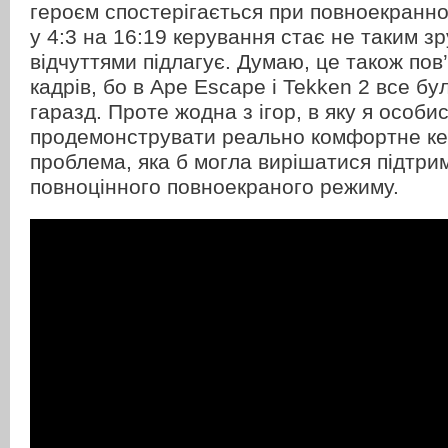
героєм спостерігається при повноекранно
у 4:3 на 16:19 керування стає не таким зр
відчуттями підлагує. Думаю, це також пов
кадрів, бо в Ape Escape і Tekken 2 все б
гаразд. Проте жодна з ігор, в яку я особи
продемонструвати реально комфортне ке
проблема, яка б могла вирішатися підтрим
повноцінного повноекраного режиму.