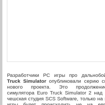
Разработчики PC игры про дальноб
Truck Simulator
опубликовали серию с
нового проекта. Это продолжен
симулятора Euro Truck Simulator 2 над
чешская студия SCS Software, только на 
игры будет происходить не на евр