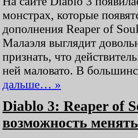
На сайте Diablo 3 появил
монстрах, которые появят
дополнения Reaper of Sou
Малаэля выглядит довольн
признать, что действител
ней маловато. В большин
дальше… »
Diablo 3: Reaper of S
возможность менять