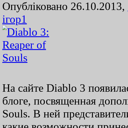
Опубліковано 26.10.2013,
ігор
1
На сайте Diablo 3 появила
блоге, посвященная допол
Souls. В ней представители
какие возможности прине