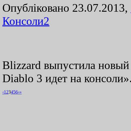
Опубліковано 23.07.2013,
Консоли
2
Blizzard выпустила новый
Diablo 3 идет на консоли»
‹
1
2
3
4
5
6
›
»