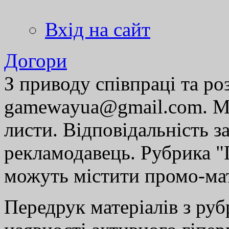
Вхід на сайт
Догори
З приводу співпраці та р
gamewayua@gmail.com. Ми
листи. Відповідальність за
рекламодавець. Рубрика "Г
можуть містити промо-мат
Передрук матеріалів з руб