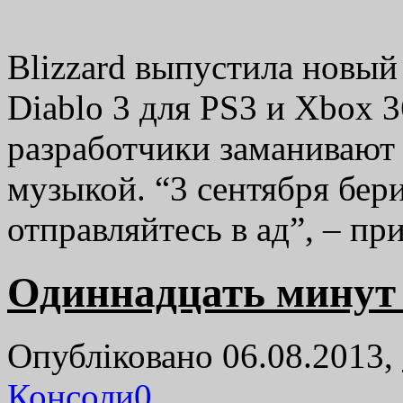
Blizzard выпустила новый
Diablo 3 для PS3 и Xbox 
разработчики заманивают 
музыкой. “3 сентября бери
отправляйтесь в ад”, – пр
Одиннадцать минут 
Опубліковано 06.08.2013,
Консоли
0