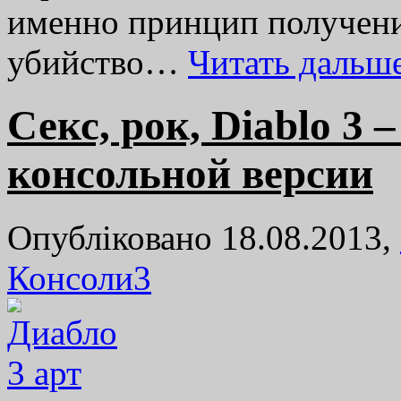
именно принцип получени
убийство…
Читать дальш
Секс, рок, Diablo 3 
консольной версии
Опубліковано 18.08.2013,
Консоли
3