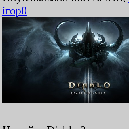
ігор
0