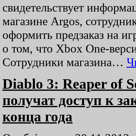
свидетельствует информац
магазине Argos, сотрудни
оформить предзаказ на игр
о том, что Xbox One-верси
Сотрудники магазина…
Ч
Diablo 3: Reaper of 
получат доступ к за
конца года