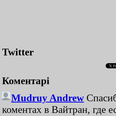
Twitter
Коментарі
Mudruy Andrew
Спасиб
коментах в Вайтран, где е