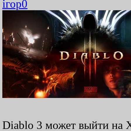
ігор
0
Diablo 3 может выйти на 