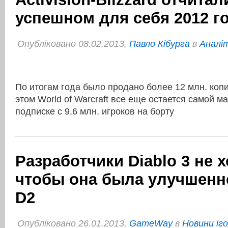
успешном для себя 2012 г
Опубліковано 08.02.2013,
Павло Кібурга
в
Аналі
По итогам года было продано более 12 млн. копи
этом World of Warcraft все еще остается самой
подписке с 9,6 млн. игроков на борту
Разработчики Diablo 3 не х
чтобы она была улучшенн
D2
Опубліковано 26.01.2013,
GameWay
в
Новини іг