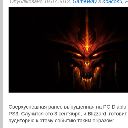
Опубліковано 19.07.2013,
GameWay
в
Консоли
,
Н
Сверхуспешная ранее выпущенная на PC Diablo 3
PS3. Случится это 3 сентября, и Blizzard готови
аудиторию к этому событию таким образом: