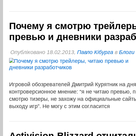
Почему я смотрю трейлер
превью и дневники разра
Опубліковано 18.02.2013,
Павло Кібурга
в
Блоги
Игровой обозревателей Дмитрий Курятник на дн
контроверсионное мнение: “я не читаю превью, п
смотрю тизеры, не захожу на официальные сайт
выходу игр”. Не могу с этим согласится
Activision-Blizzard отчита