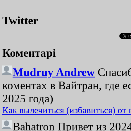
Twitter
Коментарі
Mudruy Andrew
Спасиб
коментах в Вайтран, где е
2025 года)
Как вылечиться (избавиться) от
Bahatron
Привет из 2024