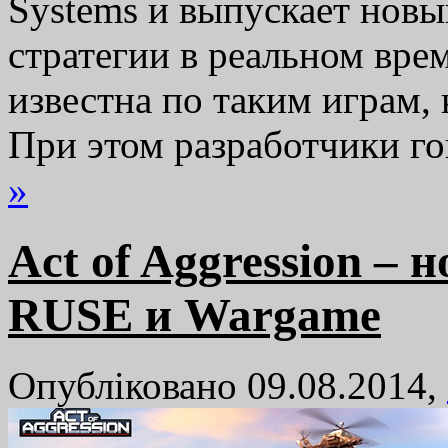
Systems и выпускает нов
стратегии в реальном вре
известна по таким играм,
При этом разработчики г
»
Act of Aggression – 
RUSE и Wargame
Опубліковано 09.08.2014,