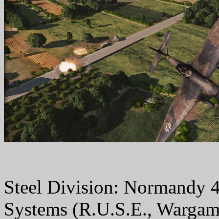
Steel Division: Normandy 
Systems (R.U.S.E., Wargame