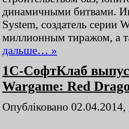
динамичными битвами. Иг
System, создатель серии 
миллионным тиражом, а т
дальше… »
1С-СофтКлаб выпус
Wargame: Red Drag
Опубліковано 02.04.2014,