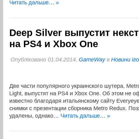
Читать дальше… »
Deep Silver выпустит некст
на PS4 и Xbox One
Опубліковано 01.04.2014,
GameWay
в
Новини іг
Две части популярного украинского шутера, Metro
Light, выпустят на PS4 и Xbox One. Об этом не 
известно благодаря итальянскому сайту Everyeye.
снимки с презентации сборника Metro Redux. По
удалены, однако…
Читать дальше… »