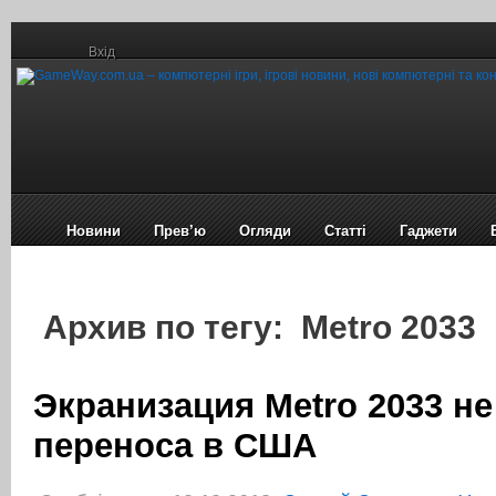
Вхід
Новини
Прев’ю
Огляди
Статті
Гаджети
Архив по тегу: Metro 2033
Экранизация Metro 2033 н
переноса в США