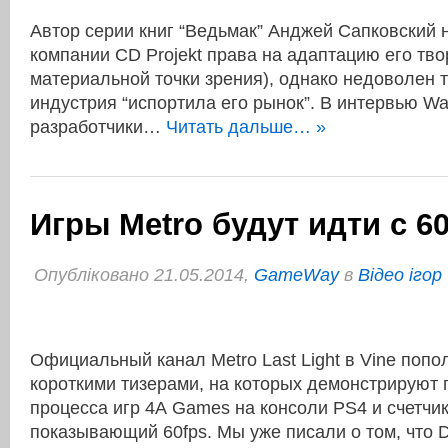
Автор серии книг “Ведьмак” Анджей Сапковский н
компании CD Projekt права на адаптацию его твор
материальной точки зрения), однако недоволен т
индустрия “испортила его рынок”. В интервью Way
разработчики…
Читать дальше… »
Игры Metro будут идти с 6
Опубліковано 21.05.2014,
GameWay
в
Відео ігор
Официальный канал Metro Last Light в Vine поп
короткими тизерами, на которых демонстрируют 
процесса игр 4А Games на консоли PS4 и счетчик
показывающий 60fps. Мы уже писали о том, что D