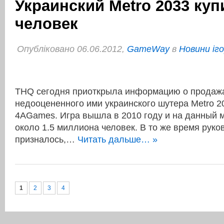
Украинский Metro 2033 куп
человек
Опубліковано 06.06.2012,
GameWay
в
Новини іг
THQ cегодня приоткрыла информацию о продажа
недооцененного ими украинского шутера Metro 20
4АGames. Игра вышла в 2010 году и на данный 
около 1.5 миллиона человек. В то же время рук
призналось,…
Читать дальше… »
1
2
3
4