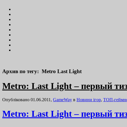
Архив по тегу: Metro Last Light
Metro: Last Light – первый тиз
Опубліковано 01.06.2011,
GameWay
в
Новини ігор
,
ТОП-геймн
Metro: Last Light – первый тиз