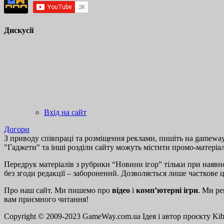
Дискусії
Вхід на сайт
Догори
З приводу співпраці та розміщення реклами, пишіть на gamewayu
"Гаджети" та інші розділи сайту можуть містити промо-матеріа
Передрук матеріалів з рубрики “Новини ігор” тільки при наявно
без згоди редакції – заборонений. Дозволяється лише часткове 
Про наш сайт. Ми пишемо про
відео
і
комп’ютерні ігри
. Ми ре
вам приємного читання!
Copyright © 2009-2023 GameWay.com.ua
Ідея і автор проєкту Ki