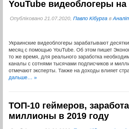
YouTube видеоблогеры на 
Опубліковано 21.07.2020,
Павло Кібурга
в
Аналі
Украинские видеоблогеры зарабатывают десятки
месяц с помощью YouTube. Об этом пишет Эконо
то же время, для реального заработка необходи
каналы с сотнями тысячами подписчиков и милл
отмечают эксперты. Также на доходы влияет ст
дальше… »
ТОП-10 геймеров, заработ
миллионы в 2019 году