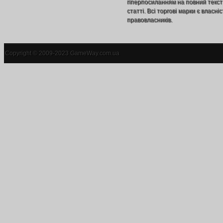
гіперпосиланням на повний текст
статті. Всі торгові марки є власніс
правовласників.
Copyright © 2009-2023 GameWay.com.ua