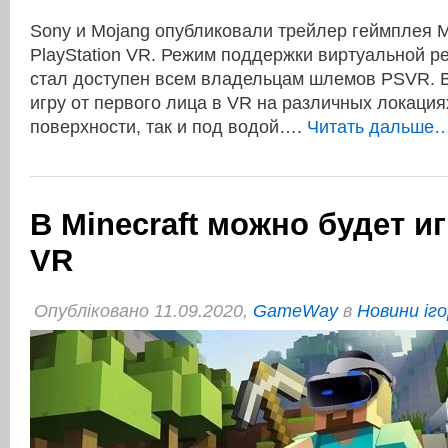
Sony и Mojang опубликовали трейлер геймплея Mi
PlayStation VR. Режим поддержки виртуальной ре
стал доступен всем владельцам шлемов PSVR. 
игру от первого лица в VR на различных локациях
поверхности, так и под водой….
Читать дальше…
В Minecraft можно будет и
VR
Опубліковано 11.09.2020,
GameWay
в
Новини іго