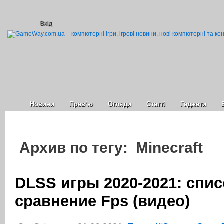
Вхід
Новини
Прев’ю
Огляди
Статті
Гаджети
Архив по тегу: Minecraft
DLSS игры 2020-2021: cпис
сравнение Fps (видео)