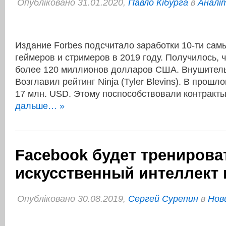
Опубліковано 31.01.2020,
Павло Кібурга
в
Аналі
Издание Forbes подсчитало заработки 10-ти са
геймеров и стримеров в 2019 году. Получилось, 
более 120 миллионов долларов США. Внушител
Возглавил рейтинг Ninja (Tyler Blevins). В прошл
17 млн. USD. Этому поспособствовали контракт
дальше… »
Facebook будет тренирова
искусственный интеллект в
Опубліковано 30.08.2019,
Сергей Сурепин
в
Нов