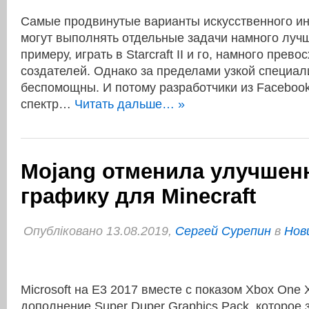
Самые продвинутые варианты искусственного ин
могут выполнять отдельные задачи намного лучш
примеру, играть в Starcraft II и го, намного прево
создателей. Однако за пределами узкой специа
беспомощны. И потому разработчики из Faceboo
спектр…
Читать дальше… »
Mojang отменила улучшен
графику для Minecraft
Опубліковано 13.08.2019,
Сергей Сурепин
в
Нов
Microsoft на Е3 2017 вместе с показом Xbox One
дополнение Super Duper Graphics Pack, которое 