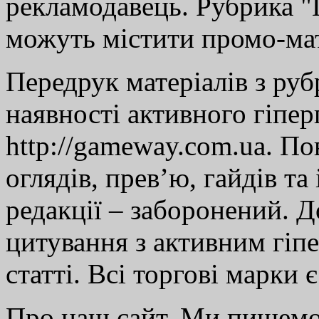
рекламодавець. Рубрика "Г
можуть містити промо-мат
Передрук матеріалів з руб
наявності активного гіпе
http://gameway.com.ua. По
оглядів, прев’ю, гайдів та
редакції – заборонений. 
цитування з активним гіп
статті. Всі торгові марки 
Про наш сайт. Ми пишем