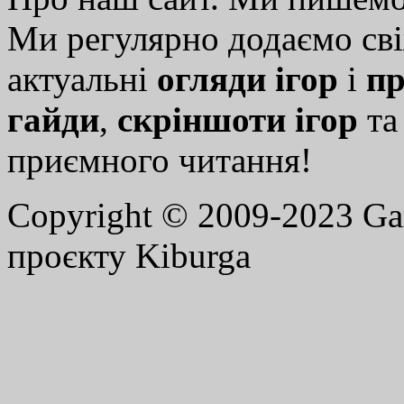
Ми регулярно додаємо св
актуальні
огляди ігор
і
пр
гайди
,
скріншоти ігор
т
приємного читання!
Copyright © 2009-2023 G
проєкту Kiburga