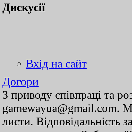
Дискусії
Вхід на сайт
Догори
З приводу співпраці та р
gamewayua@gmail.com. Ми
листи. Відповідальність за