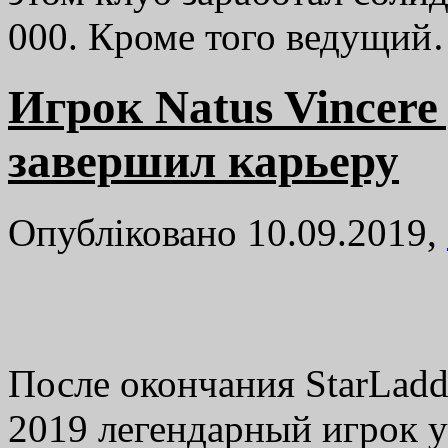
000. Кроме того ведущи
Игрок Natus Vincere
завершил карьеру
Опубліковано 10.09.2019,
После окончания StarLadde
2019 легендарный игрок 