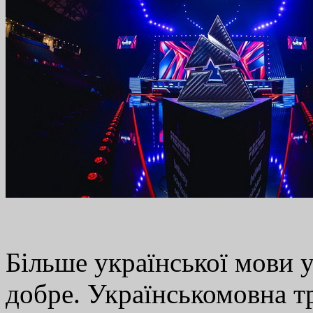
Більше української мови у
добре. Українськомовна т