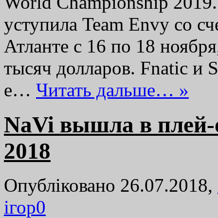
World Championship 2019.
уступила Team Envy со сч
Атланте с 16 по 18 ноября
тысяч долларов. Fnatic и 
е…
Читать дальше… »
NaVi вышла в плей
2018
Опубліковано 26.07.2018,
ігор
0