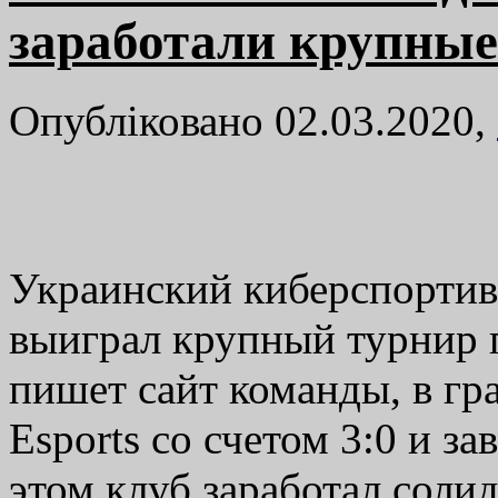
заработали крупные
Опубліковано 02.03.2020,
Украинский киберспортив
выиграл крупный турнир 
пишет сайт команды, в гр
Esports со счетом 3:0 и з
этом клуб заработал соли