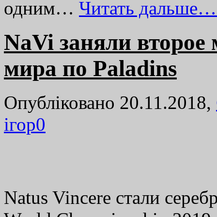
одним…
Читать дальше…
NaVi заняли второе 
мира по Paladins
Опубліковано 20.11.2018,
ігор
0
Natus Vincere стали сере