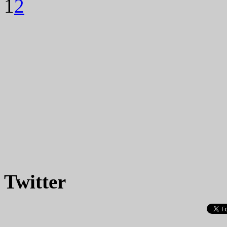
1
2
Twitter