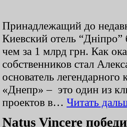
Принадлежащий до недавн
Киевский отель “Дніпро” 
чем за 1 млрд грн. Как ок
собственников стал Алекс
основатель легендарного 
«Днепр» – это один из к
проектов в…
Читать дал
Natus Vincere побед