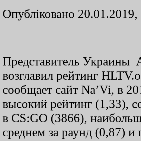
Опубліковано 20.01.2019,
Представитель Украины А
возглавил рейтинг HLTV.o
сообщает сайт Na’Vi, в 2
высокий рейтинг (1,33), 
в CS:GO (3866), наибольш
среднем за раунд (0,87) и