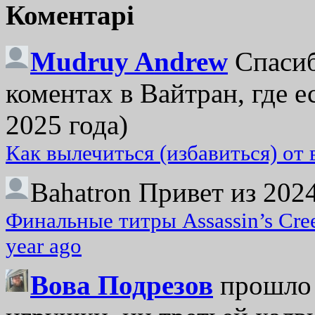
Коментарі
Mudruy Andrew
Спасиб
коментах в Вайтран, где е
2025 года)
Как вылечиться (избавиться) от
Bahatron
Привет из 2024
Финальные титры Assassin’s Cre
year ago
Вова Подрезов
прошло 