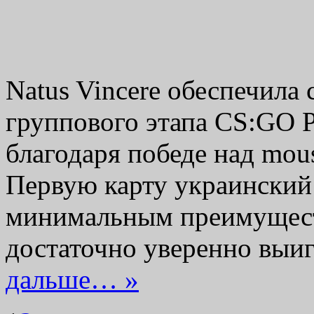
Natus Vincere обеспечила
группового этапа CS:GO P
благодаря победе над mous
Первую карту украинский 
минимальным преимуществ
достаточно уверенно выиг
дальше… »