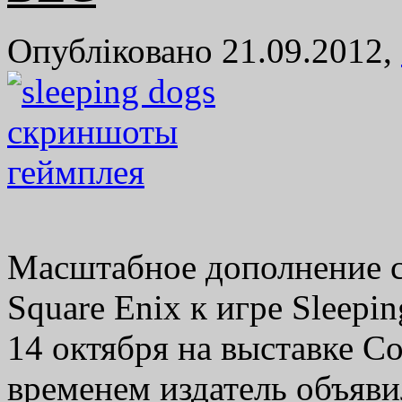
Опубліковано 21.09.2012,
Масштабное дополнение 
Square Enix к игре Sleepi
14 октября на выставке Com
временем издатель объяв