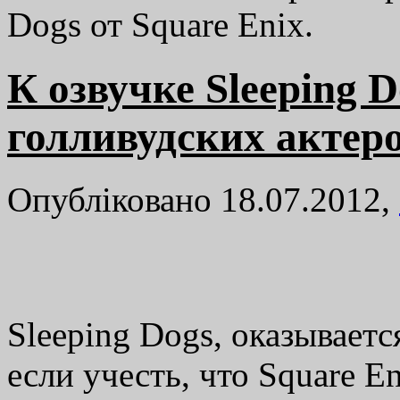
Dogs от Square Enix.
К озвучке Sleeping 
голливудских актер
Опубліковано 18.07.2012,
Sleeping Dogs, оказываетс
если учесть, что Square E