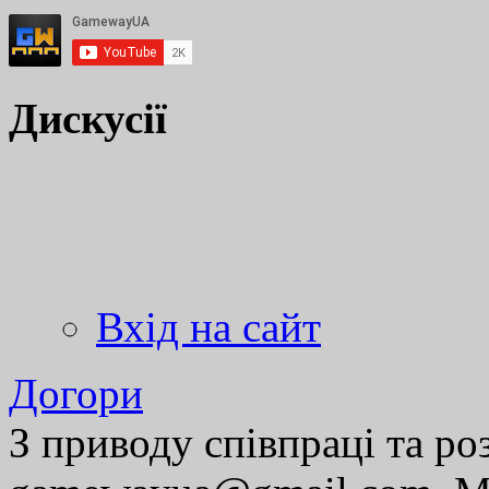
Дискусії
Вхід на сайт
Догори
З приводу співпраці та р