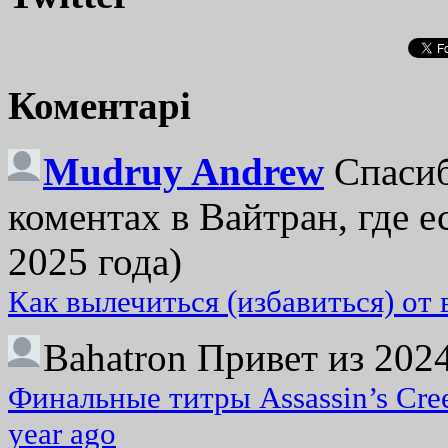
Коментарі
Mudruy Andrew
Спасиб
коментах в Вайтран, где е
2025 года)
Как вылечиться (избавиться) от
Bahatron
Привет из 2024
Финальные титры Assassin’s Cre
year ago