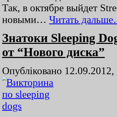
Так, в октябре выйдет Stre
новыми…
Читать дальше
Знатоки Sleeping Do
от “Нового диска”
Опубліковано 12.09.2012,