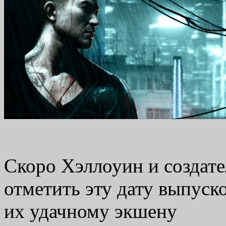
Скоро Хэллоуин и создате
отметить эту дату выпуск
их удачному экшену