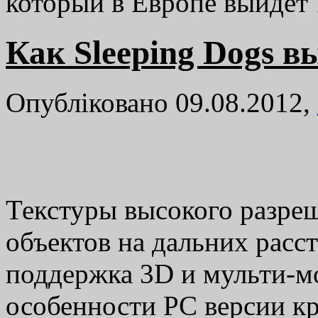
который в Европе выйдет 
Как Sleeping Dogs в
Опубліковано 09.08.2012,
Текстуры высокого разре
объектов на дальних расс
поддержка 3D и мульти-мо
особенности PC версии кр