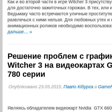
Как и во второй части в игре Witcher 3 присутст
для достаточно зажиточных горожан. В тех, или 
Ведьмаку часто встречаются уличные проститутки
развлечься с ними нельзя. Для любовных утех и
анимационных роликов необходимо воспользов
дальше… »
Решение проблем с графи
Witcher 3 на видеокартах 
780 серии
Опубліковано 23.05.2015,
Павло Кібурга
в
Game
Являясь обладателем видеокарт Nvidia GTX 660