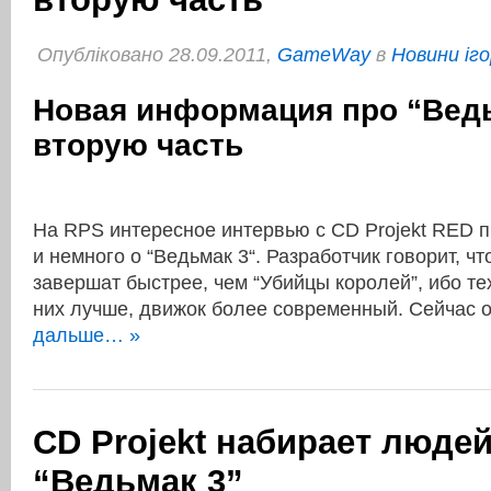
Опубліковано 28.09.2011,
GameWay
в
Новини іго
Новая информация про “Ведь
вторую часть
На RPS интересное интервью с CD Projekt RED п
и немного о “Ведьмак 3“. Разработчик говорит, чт
завершат быстрее, чем “Убийцы королей”, ибо те
них лучше, движок более современный. Сейчас 
дальше… »
CD Projekt набирает люде
“Ведьмак 3”