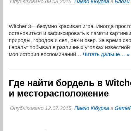
Опубліковано 09.08.2015,
Павло Кібурга
в
Блоги
Witcher 3 – безумно красивая игра. Иногда прост
остановиться и зафиксировать в памяти картинк
природы, городов и сел, рек и озер. За время св
Геральт побывал в различных уголках известной
моя история воспоминаний…
Читать дальше… »
Где найти бордель в Witche
и месторасположение
Опубліковано 12.07.2015,
Павло Кібурга
в
Game