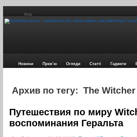
Вхід
Новини
Прев’ю
Огляди
Статті
Гаджети
Архив по тегу: The Witcher
Путешествия по миру Witch
воспоминания Геральта