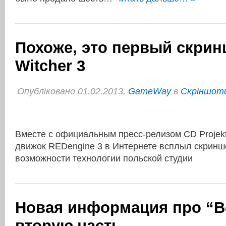
Похоже, это первый скрин
Witcher 3
Опубліковано 01.02.2013,
GameWay
в
Cкріншоти
Вместе с официальным пресс-релизом CD Projek
движок REDengine 3 в Интернете всплыл скрин
возможности технологии польской студии
Новая информация про “В
вторую часть