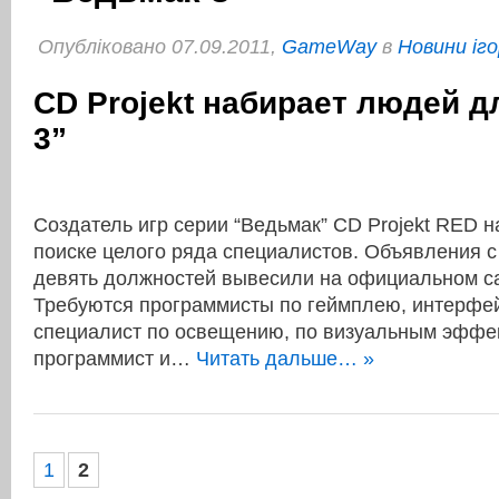
Опубліковано 07.09.2011,
GameWay
в
Новини іго
CD Projekt набирает людей д
3”
Создатель игр серии “Ведьмак” CD Projekt RED н
поиске целого ряда специалистов. Объявления с
девять должностей вывесили на официальном са
Требуются программисты по геймплею, интерфей
специалист по освещению, по визуальным эффе
программист и…
Читать дальше… »
1
2