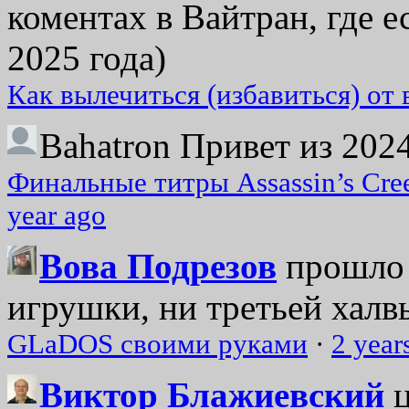
коментах в Вайтран, где е
2025 года)
Как вылечиться (избавиться) от
Bahatron
Привет из 2024
Финальные титры Assassin’s Cre
year ago
Вова Подрезов
прошло 
игрушки, ни третьей халвь
GLaDOS своими руками
·
2 year
Виктор Блажиевский