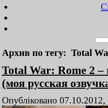
C
Архив по тегу: Total W
Total War: Rome 2 
(моя русская озвучк
Опубліковано 07.10.2012,