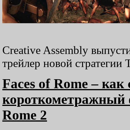
Сreative Assembly выпус
трейлер новой стратегии 
Faces of Rome – как
короткометражный ф
Rome 2