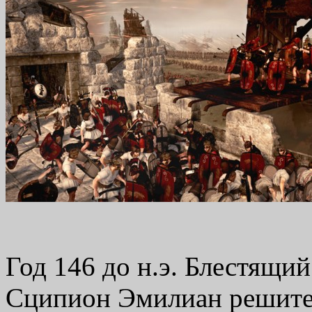
Год 146 до н.э. Блестящий
Сципион Эмилиан решите