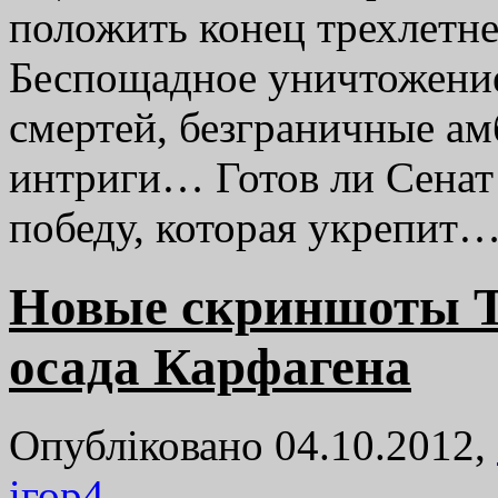
положить конец трехлетне
Беспощадное уничтожение
смертей, безграничные а
интриги… Готов ли Сенат 
победу, которая укрепит
Новые скриншоты To
осада Карфагена
Опубліковано 04.10.2012,
ігор
4