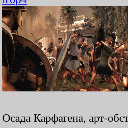
Осада Карфагена, арт-обс