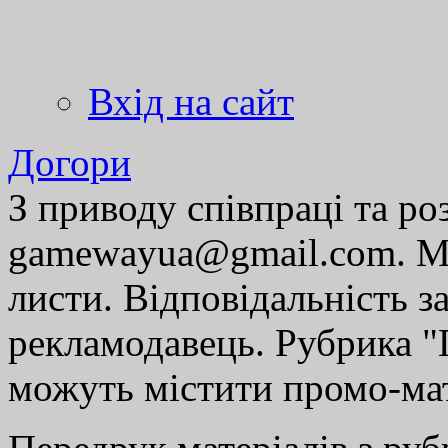
Вхід на сайт
Догори
З приводу співпраці та р
gamewayua@gmail.com. Ми
листи. Відповідальність за
рекламодавець. Рубрика "Г
можуть містити промо-мат