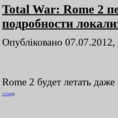
Total War: Rome 2 п
подробности локали
Опубліковано 07.07.2012,
Rome 2 будет летать даже
1
2
3
4
5
6